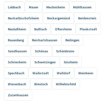
Lobbach
Mauer
Meckesheim
Mühlhausen
Neckarbischofsheim
Neckargemünd
Neidenstein
Neulußheim
Nußloch
Oftersheim
Plankstadt
Rauenberg
Reichartshausen
Reilingen
Sandhausen
Schönau
Schönbrunn
Schriesheim
Schwetzingen
Sinsheim
Spechbach
Waibstadt
Walldorf
Weinheim
Wiesenbach
Wiesloch
Wilhelmsfeld
Zuzenhausen