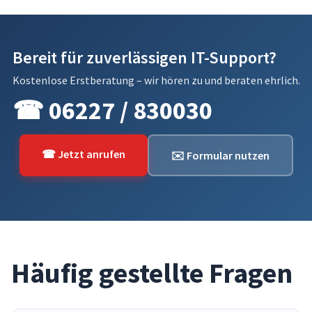
Bereit für zuverlässigen IT-Support?
Kostenlose Erstberatung – wir hören zu und beraten ehrlich.
☎ 06227 / 830030
☎ Jetzt anrufen
✉️ Formular nutzen
Häufig gestellte Fragen