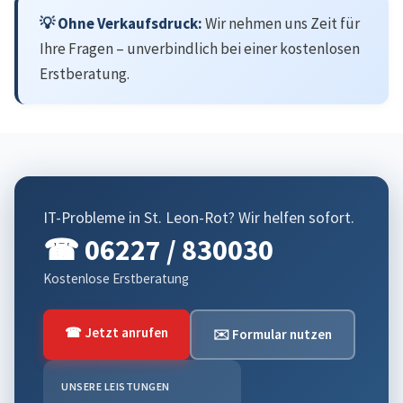
💡 Ohne Verkaufsdruck:
Wir nehmen uns Zeit für
Ihre Fragen – unverbindlich bei einer kostenlosen
Erstberatung.
IT-Probleme in St. Leon-Rot? Wir helfen sofort.
☎ 06227 / 830030
Kostenlose Erstberatung
☎ Jetzt anrufen
✉️ Formular nutzen
UNSERE LEISTUNGEN