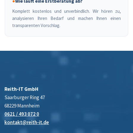
●
Wie läuft eine Erstberatung ab?
Komplett kostenlos und unverbindlich. Wir hören zu,
analysieren Ihren Bedarf und machen Ihnen einen
transparenten Vorschlag.
Reith-IT GmbH
Saarburger Ring 47
68229 Mannheim
0621 / 493 072 0
kontakt@reith-it.de