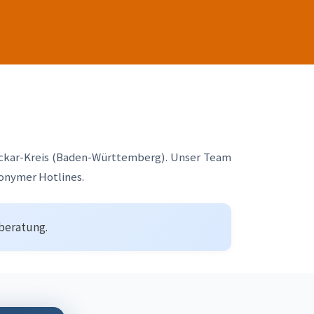
ckar-Kreis (Baden-Württemberg). Unser Team
nonymer Hotlines.
tberatung.