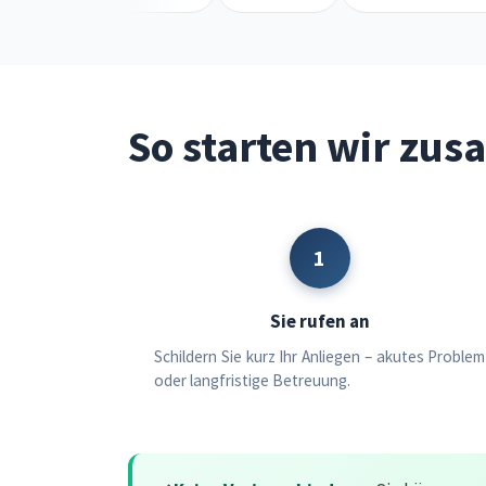
So starten wir zu
1
Sie rufen an
Schildern Sie kurz Ihr Anliegen – akutes Problem
oder langfristige Betreuung.