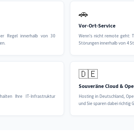
🚗
Vor-Ort-Service
der Regel innerhalb von 30
Wenn's nicht remote geht: T
en.
Störungen innerhalb von 4 S
🇩🇪
Souveräne Cloud & Ope
alten Ihre IT-Infrastruktur
Hosting in Deutschland, Ope
und Sie sparen dabei richtig G