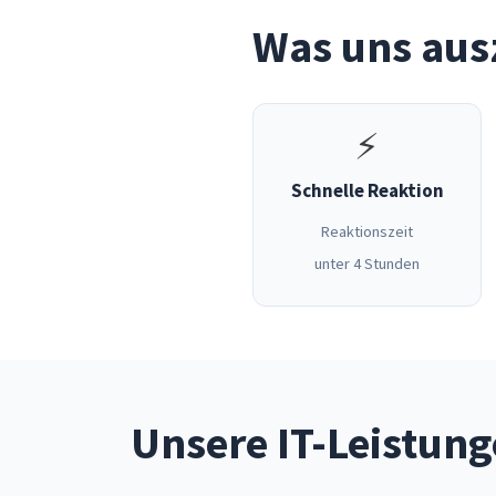
Was uns aus
⚡
Schnelle Reaktion
Reaktionszeit
unter 4 Stunden
Unsere IT-Leistun