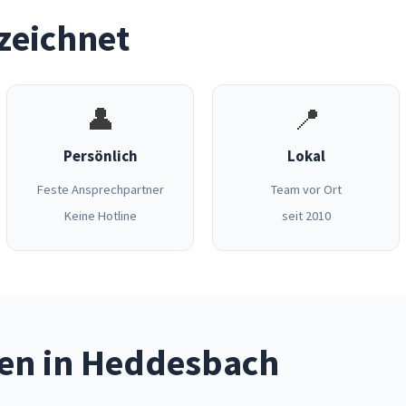
zeichnet
👤
📍
Persönlich
Lokal
Feste Ansprechpartner
Team vor Ort
Keine Hotline
seit 2010
gen in Heddesbach