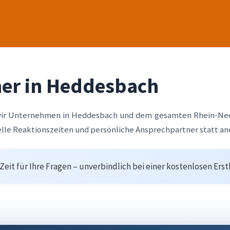
tner in Heddesbach
 wir Unternehmen in Heddesbach und dem gesamten Rhein-Ne
nelle Reaktionszeiten und persönliche Ansprechpartner statt a
eit für Ihre Fragen – unverbindlich bei einer kostenlosen Ers