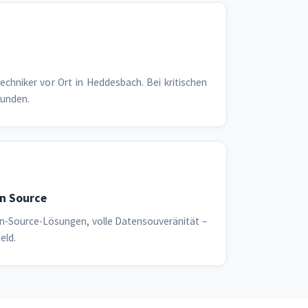
echniker vor Ort in Heddesbach. Bei kritischen
tunden.
n Source
n-Source-Lösungen, volle Datensouveränität –
eld.