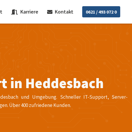
t
Karriere
Kontakt
0621 / 493 072 0
rt in Heddesbach
ddesbach und Umgebung. Schneller IT-Support, Server-
gen. Über 400 zufriedene Kunden.