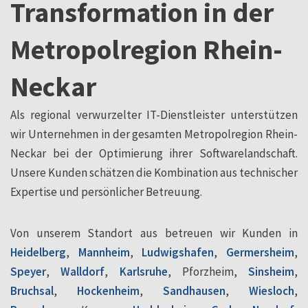
Transformation in der
Metropolregion Rhein-
Neckar
Als regional verwurzelter IT-Dienstleister unterstützen
wir Unternehmen in der gesamten Metropolregion Rhein-
Neckar bei der Optimierung ihrer Softwarelandschaft.
Unsere Kunden schätzen die Kombination aus technischer
Expertise und persönlicher Betreuung.
Von unserem Standort aus betreuen wir Kunden in
Heidelberg
,
Mannheim
,
Ludwigshafen
,
Germersheim
,
Speyer
,
Walldorf
,
Karlsruhe
, Pforzheim,
Sinsheim
,
Bruchsal
,
Hockenheim
,
Sandhausen
,
Wiesloch
,