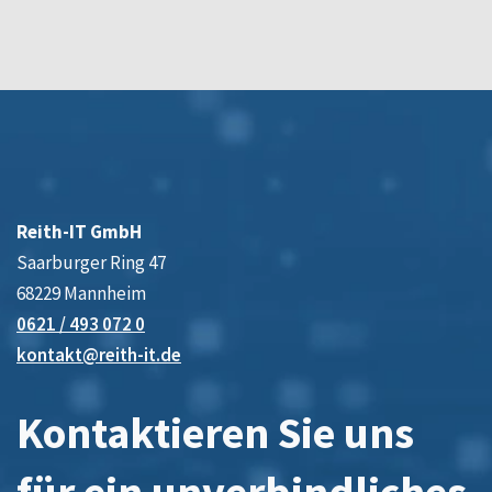
Reith-IT GmbH
Saarburger Ring 47
68229 Mannheim
0621 / 493 072 0
kontakt@reith-it.de
Kontaktieren Sie uns
für ein unverbindliches