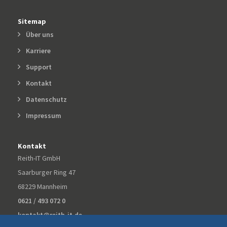
Sitemap
Über uns
Karriere
Support
Kontakt
Datenschutz
Impressum
Kontakt
Reith-IT GmbH
Saarburger Ring 47
68229 Mannheim
0621 / 493 072 0
kontakt@reith-it.de