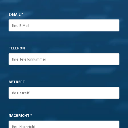
E-MAIL *
TELEFON
BETREFF
NACHRICHT *