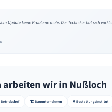
dem Update keine Probleme mehr. Der Techniker hat sich wirklic
ch
 arbeiten wir in Nußloch
🏗️ Bauunternehmen
⚱️ Bestattungsinstitut
📚 Bibli