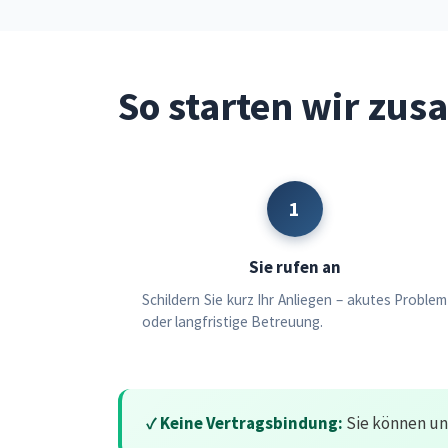
So starten wir zu
1
Sie rufen an
Schildern Sie kurz Ihr Anliegen – akutes Problem
oder langfristige Betreuung.
✓ Keine Vertragsbindung:
Sie können uns