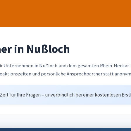
ner in Nußloch
wir Unternehmen in Nußloch und dem gesamten Rhein-Neckar-
Reaktionszeiten und persönliche Ansprechpartner statt anonym
eit für Ihre Fragen – unverbindlich bei einer kostenlosen Ers