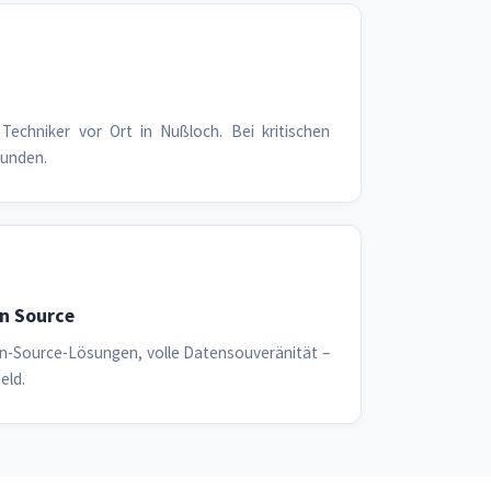
Techniker vor Ort in Nußloch. Bei kritischen
tunden.
n Source
n-Source-Lösungen, volle Datensouveränität –
eld.