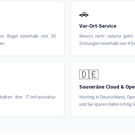
🚗
Vor-Ort-Service
der Regel innerhalb von 30
Wenn's nicht remote geht: 
en.
Störungen innerhalb von 4 S
🇩🇪
Souveräne Cloud & Ope
alten Ihre IT-Infrastruktur
Hosting in Deutschland, Ope
und Sie sparen dabei richtig G