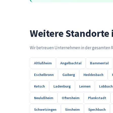
Weitere Standorte
Wir betreuen Unternehmen in der gesamten Reg
Altlußheim
Angelbachtal
Bammental
Eschelbronn
Gaiberg
Heddesbach
Ketsch
Ladenburg
Leimen
Lobbach
Neulußheim
Oftersheim
Plankstadt
Schwetzingen
Sinsheim
Spechbach