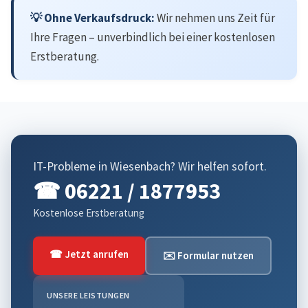
💡 Ohne Verkaufsdruck:
Wir nehmen uns Zeit für
Ihre Fragen – unverbindlich bei einer kostenlosen
Erstberatung.
IT-Probleme in Wiesenbach? Wir helfen sofort.
☎ 06221 / 1877953
Kostenlose Erstberatung
☎ Jetzt anrufen
✉️ Formular nutzen
UNSERE LEISTUNGEN