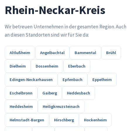
Rhein-Neckar-Kreis
Wir betreuen Unternehmen in der gesamten Region. Auch
an diesen Standorten sind wir für Sie da:
Altlußheim
Angelbachtal
Bammental
Brühl
Dielheim
Dossenheim
Eberbach
Edingen-Neckarhausen
Epfenbach
Eppelheim
Eschelbronn
Gaiberg
Heddesbach
Heddesheim
Heiligkreuzsteinach
Helmstadt-Bargen
Hirschberg
Hockenheim