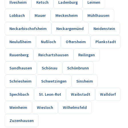
Ilvesheim
Ketsch
Ladenburg
Leimen
Lobbach
Mauer
Meckesheim
Mühlhausen
Neckarbischofsheim
Neckargemünd
Neidenstein
Neulußheim
Nußloch
Oftersheim
Plankstadt
Rauenberg
Reichartshausen
Reilingen
Sandhausen
Schönau
Schönbrunn
Schriesheim
Schwetzingen
Sinsheim
Spechbach
St. Leon-Rot
Waibstadt
Walldorf
Weinheim
Wiesloch
Wilhelmsfeld
Zuzenhausen