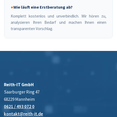
●
Wie läuft eine Erstberatung ab?
Komplett kostenlos und unverbindlich. Wir hören zu,
analysieren Ihren Bedarf und machen Ihnen einen
transparenten Vorschlag.
Reith-IT GmbH
Saarburger Ring 47
68229 Mannheim
0621 / 493 072 0
kontakt@reith-it.de