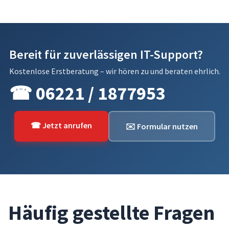
Bereit für zuverlässigen IT-Support?
Kostenlose Erstberatung – wir hören zu und beraten ehrlich.
☎ 06221 / 1877953
☎ Jetzt anrufen
✉️ Formular nutzen
Häufig gestellte Fragen