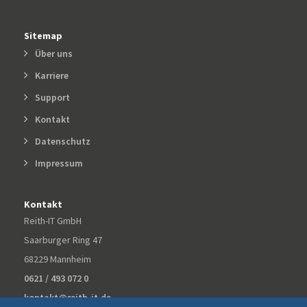
Sitemap
Über uns
Karriere
Support
Kontakt
Datenschutz
Impressum
Kontakt
Reith-IT GmbH
Saarburger Ring 47
68229 Mannheim
0621 / 493 072 0
kontakt@reith-it.de