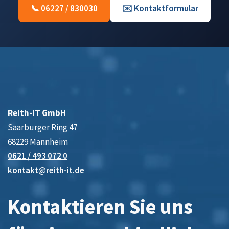
📞 06227 / 830030
✉️ Kontaktformular
Reith-IT GmbH
Saarburger Ring 47
68229 Mannheim
0621 / 493 072 0
kontakt@reith-it.de
Kontaktieren Sie uns