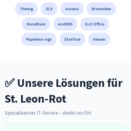
Theorg
3CX
Acronis
Bitwarden
DocuWare
ecoDMS
ELO Office
Paperless-ngx
Starface
Veeam
✅ Unsere Lösungen für
St. Leon-Rot
Spezialisierter IT-Service – direkt vor Ort.