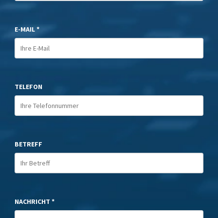
E-MAIL *
TELEFON
BETREFF
NACHRICHT *