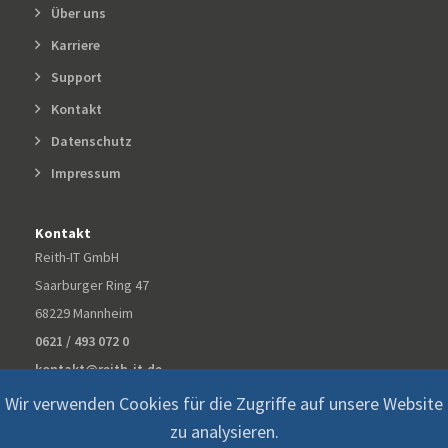
Über uns
Karriere
Support
Kontakt
Datenschutz
Impressum
Kontakt
Reith-IT GmbH
Saarburger Ring 47
68229 Mannheim
0621 / 493 072 0
kontakt@reith-it.de
Wir verwenden Cookies für die Zugriffe auf unsere Website
zu analysieren.