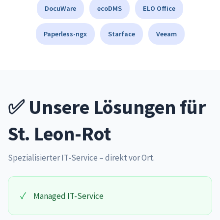
DocuWare
ecoDMS
ELO Office
Paperless-ngx
Starface
Veeam
✅ Unsere Lösungen für
St. Leon-Rot
Spezialisierter IT-Service – direkt vor Ort.
✓
Managed IT-Service