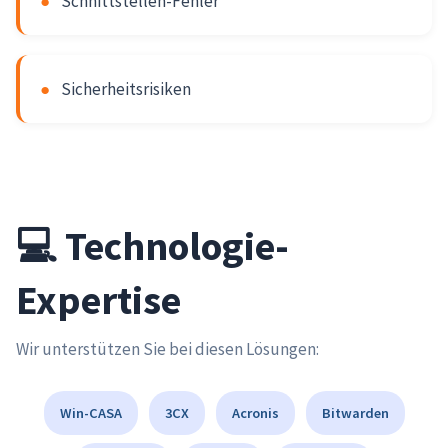
●
Schnittstellen-Fehler
●
Sicherheitsrisiken
💻 Technologie-
Expertise
Wir unterstützen Sie bei diesen Lösungen:
Win-CASA
3CX
Acronis
Bitwarden