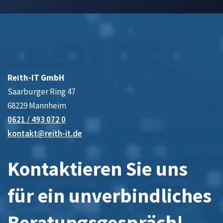
Reith-IT GmbH
Saarburger Ring 47
68229 Mannheim
0621 / 493 072 0
kontakt@reith-it.de
Kontaktieren Sie uns
für ein unverbindliches
Beratungsgespräch!