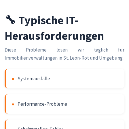
🔧 Typische IT-
Herausforderungen
Diese Probleme lösen wir täglich für
Immobilienverwaltungen in St. Leon-Rot und Umgebung.
●
Systemausfälle
●
Performance-Probleme