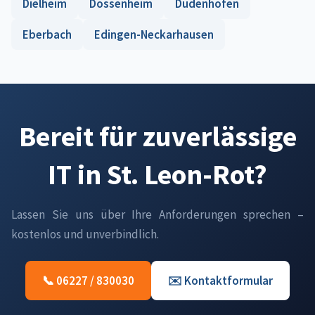
Dielheim
Dossenheim
Dudenhofen
Eberbach
Edingen-Neckarhausen
Bereit für zuverlässige
IT in St. Leon-Rot?
Lassen Sie uns über Ihre Anforderungen sprechen –
kostenlos und unverbindlich.
📞 06227 / 830030
✉️ Kontaktformular