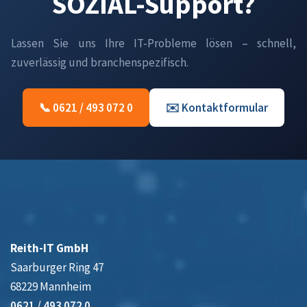
SOZIAL-Support?
Lassen Sie uns Ihre IT-Probleme lösen – schnell,
zuverlässig und branchenspezifisch.
📞 0621 / 493 072 0
✉️ Kontaktformular
Reith-IT GmbH
Saarburger Ring 47
68229 Mannheim
0621 / 493 072 0