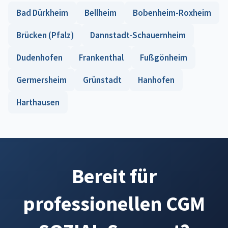
Bad Dürkheim
Bellheim
Bobenheim-Roxheim
Brücken (Pfalz)
Dannstadt-Schauernheim
Dudenhofen
Frankenthal
Fußgönheim
Germersheim
Grünstadt
Hanhofen
Harthausen
Bereit für
professionellen CGM