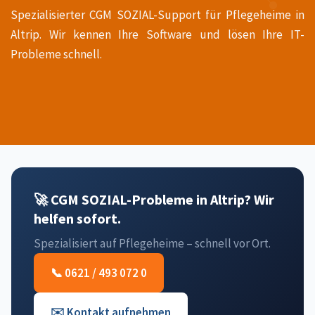
Spezialisierter CGM SOZIAL-Support für Pflegeheime in
Altrip. Wir kennen Ihre Software und lösen Ihre IT-
Probleme schnell.
🚀 CGM SOZIAL-Probleme in Altrip? Wir
helfen sofort.
Spezialisiert auf Pflegeheime – schnell vor Ort.
📞 0621 / 493 072 0
✉️ Kontakt aufnehmen