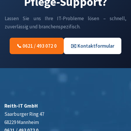
Pflege-Support?
Lassen Sie uns Ihre IT-Probleme lösen – schnell,
zuverlässig und branchenspezifisch.
📞 0621 / 493 072 0
✉️ Kontaktformular
Reith-IT GmbH
Saarburger Ring 47
68229 Mannheim
0621 / 493 072 0