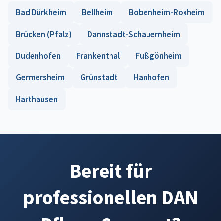
Bad Dürkheim
Bellheim
Bobenheim-Roxheim
Brücken (Pfalz)
Dannstadt-Schauernheim
Dudenhofen
Frankenthal
Fußgönheim
Germersheim
Grünstadt
Hanhofen
Harthausen
Bereit für
professionellen DAN