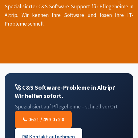
Spezialisierter C&S Software-Support für Pflegeheime in
Altrip. Wir kennen Ihre Software und lösen Ihre IT-
Probleme schnell.
🚀 C&S Software-Probleme in Altrip?
Wir helfen sofort.
Spezialisiert auf Pflegeheime – schnell vor Ort.
📞 0621 / 493 072 0
✉️ Kontakt aufnehmen