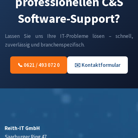
professionellen C&S
Software-Support?
Lassen Sie uns Ihre IT-Probleme lösen – schnell,
zuverlässig und branchenspezifisch.
📞 0621 / 493 072 0
✉️ Kontaktformular
Reith-IT GmbH
Saarburger Ring 47