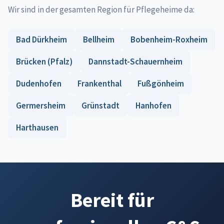
Wir sind in der gesamten Region für Pflegeheime da:
Bad Dürkheim
Bellheim
Bobenheim-Roxheim
Brücken (Pfalz)
Dannstadt-Schauernheim
Dudenhofen
Frankenthal
Fußgönheim
Germersheim
Grünstadt
Hanhofen
Harthausen
Bereit für