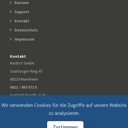
Karriere
Support
Kontakt
Datenschutz
Impressum
Kontakt
Reith-IT GmbH
Saarburger Ring 47
68229 Mannheim
0621 / 493 072 0
kontakt@reith-it.de
Wir verwenden Cookies für die Zugriffe auf unsere Website
zu analysieren.
Zustimmen