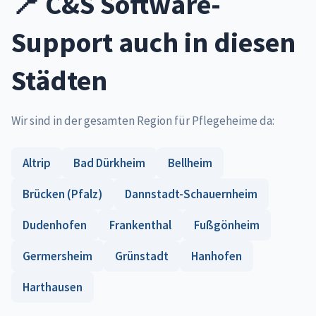
📍 C&S Software-
Support auch in diesen
Städten
Wir sind in der gesamten Region für Pflegeheime da:
Altrip
Bad Dürkheim
Bellheim
Brücken (Pfalz)
Dannstadt-Schauernheim
Dudenhofen
Frankenthal
Fußgönheim
Germersheim
Grünstadt
Hanhofen
Harthausen