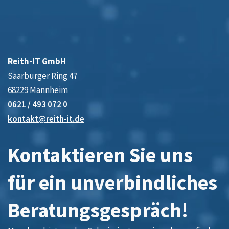
Reith-IT GmbH
Saarburger Ring 47
68229 Mannheim
0621 / 493 072 0
kontakt@reith-it.de
Kontaktieren Sie uns
für ein unverbindliches
Beratungsgespräch!