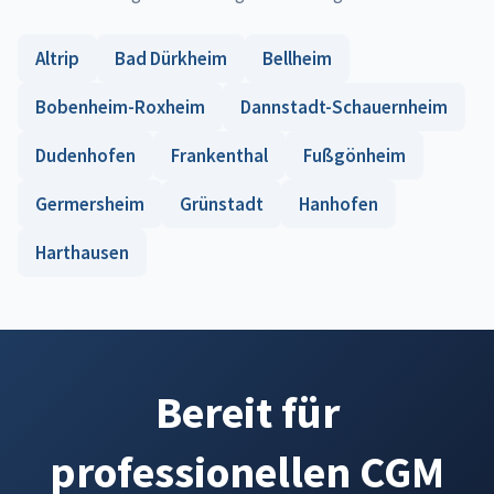
Altrip
Bad Dürkheim
Bellheim
Bobenheim-Roxheim
Dannstadt-Schauernheim
Dudenhofen
Frankenthal
Fußgönheim
Germersheim
Grünstadt
Hanhofen
Harthausen
Bereit für
professionellen CGM