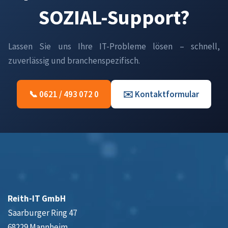
SOZIAL-Support?
Lassen Sie uns Ihre IT-Probleme lösen – schnell,
zuverlässig und branchenspezifisch.
📞 0621 / 493 072 0
✉️ Kontaktformular
Reith-IT GmbH
Saarburger Ring 47
68229 Mannheim