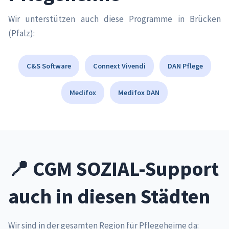
Wir unterstützen auch diese Programme in Brücken
(Pfalz):
C&S Software
Connext Vivendi
DAN Pflege
Medifox
Medifox DAN
📍 CGM SOZIAL-Support
auch in diesen Städten
Wir sind in der gesamten Region für Pflegeheime da: