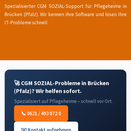
Spezialisierter CGM SOZIAL-Support für Pflegeheime in
Brücken (Pfalz). Wir kennen Ihre Software und lösen Ihre
IT-Probleme schnell.
🚀 CGM SOZIAL-Probleme in Brücken
(Pfalz)? Wir helfen sofort.
Spezialisiert auf Pflegeheime – schnell vor Ort.
📞 0621 / 493 072 0
✉️ Kontakt aufnehmen