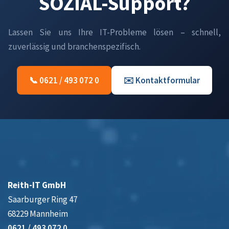
SOZIAL-Support?
Lassen Sie uns Ihre IT-Probleme lösen – schnell,
zuverlässig und branchenspezifisch.
📞 0621 / 493 072 0
✉️ Kontaktformular
Reith-IT GmbH
Saarburger Ring 47
68229 Mannheim
0621 / 493 072 0