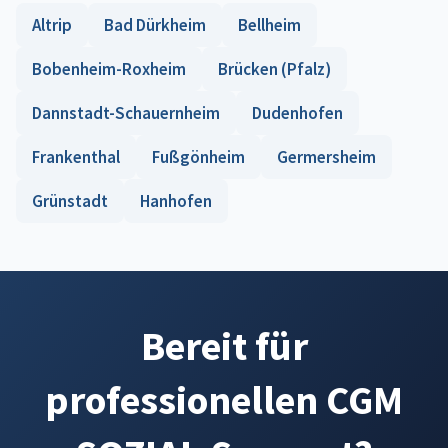
Altrip
Bad Dürkheim
Bellheim
Bobenheim-Roxheim
Brücken (Pfalz)
Dannstadt-Schauernheim
Dudenhofen
Frankenthal
Fußgönheim
Germersheim
Grünstadt
Hanhofen
Bereit für
professionellen CGM