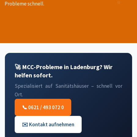
Probleme schnell.
🚀 MCC-Probleme in Ladenburg? Wir
helfen sofort.
Spezialisiert auf Sanitätshäuser – schnell vor
Ort.
📞 0621 / 493 072 0
✉️ Kontakt aufnehmen