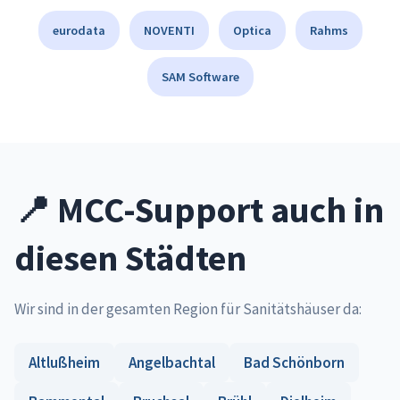
eurodata
NOVENTI
Optica
Rahms
SAM Software
📍 MCC-Support auch in
diesen Städten
Wir sind in der gesamten Region für Sanitätshäuser da:
Altlußheim
Angelbachtal
Bad Schönborn