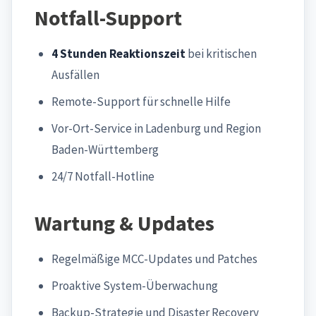
Notfall-Support
4 Stunden Reaktionszeit
bei kritischen
Ausfällen
Remote-Support für schnelle Hilfe
Vor-Ort-Service in Ladenburg und Region
Baden-Württemberg
24/7 Notfall-Hotline
Wartung & Updates
Regelmäßige MCC-Updates und Patches
Proaktive System-Überwachung
Backup-Strategie und Disaster Recovery