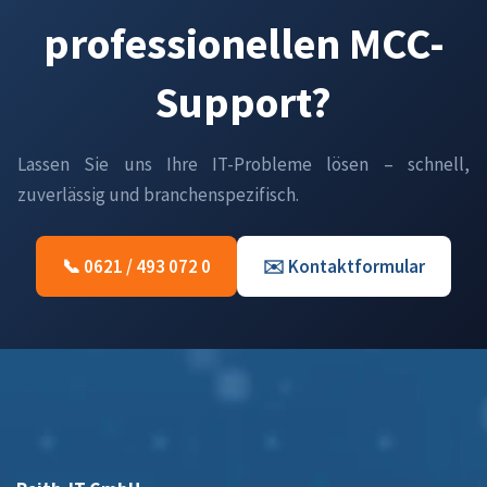
professionellen MCC-
Support?
Lassen Sie uns Ihre IT-Probleme lösen – schnell,
zuverlässig und branchenspezifisch.
📞 0621 / 493 072 0
✉️ Kontaktformular