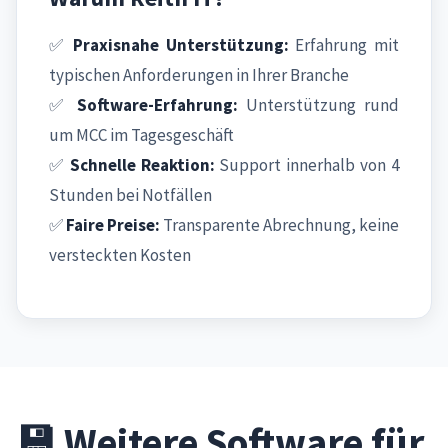
✅
Praxisnahe Unterstützung:
Erfahrung mit
typischen Anforderungen in Ihrer Branche
✅
Software-Erfahrung:
Unterstützung rund
um MCC im Tagesgeschäft
✅
Schnelle Reaktion:
Support innerhalb von 4
Stunden bei Notfällen
✅
Faire Preise:
Transparente Abrechnung, keine
versteckten Kosten
💾 Weitere Software für