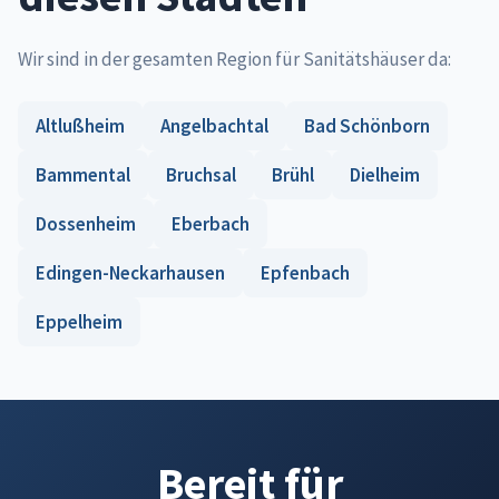
Wir sind in der gesamten Region für Sanitätshäuser da:
Altlußheim
Angelbachtal
Bad Schönborn
Bammental
Bruchsal
Brühl
Dielheim
Dossenheim
Eberbach
Edingen-Neckarhausen
Epfenbach
Eppelheim
Bereit für