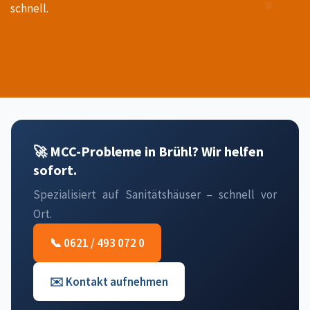
schnell.
🚀 MCC-Probleme in Brühl? Wir helfen
sofort.
Spezialisiert auf Sanitätshäuser – schnell vor
Ort.
📞 0621 / 493 072 0
✉️ Kontakt aufnehmen