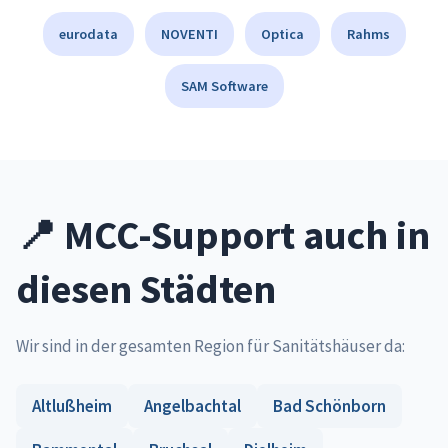
eurodata
NOVENTI
Optica
Rahms
SAM Software
📍 MCC-Support auch in
diesen Städten
Wir sind in der gesamten Region für Sanitätshäuser da:
Altlußheim
Angelbachtal
Bad Schönborn