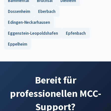
Bammental
Bruchsal
Dielheim
Dossenheim
Eberbach
Edingen-Neckarhausen
Eggenstein-Leopoldshafen
Epfenbach
Eppelheim
Bereit für
professionellen MCC-
Support?