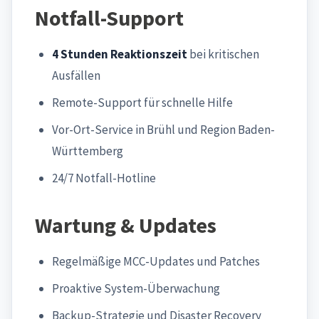
Notfall-Support
4 Stunden Reaktionszeit
bei kritischen
Ausfällen
Remote-Support für schnelle Hilfe
Vor-Ort-Service in Brühl und Region Baden-
Württemberg
24/7 Notfall-Hotline
Wartung & Updates
Regelmäßige MCC-Updates und Patches
Proaktive System-Überwachung
Backup-Strategie und Disaster Recovery