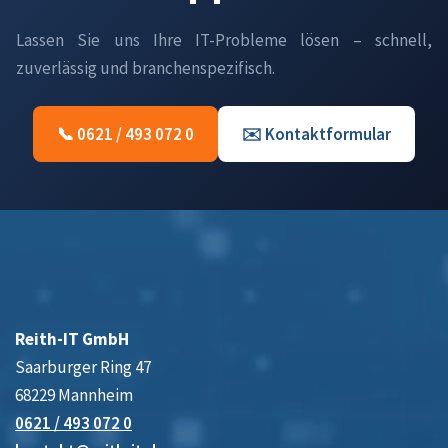
Lassen Sie uns Ihre IT-Probleme lösen – schnell,
zuverlässig und branchenspezifisch.
📞 0621 / 493 072 0
✉️ Kontaktformular
Reith-IT GmbH
Saarburger Ring 47
68229 Mannheim
0621 / 493 072 0