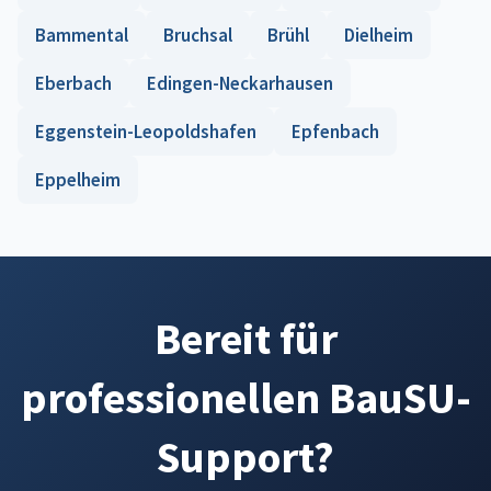
Bammental
Bruchsal
Brühl
Dielheim
Eberbach
Edingen-Neckarhausen
Eggenstein-Leopoldshafen
Epfenbach
Eppelheim
Bereit für
professionellen BauSU-
Support?