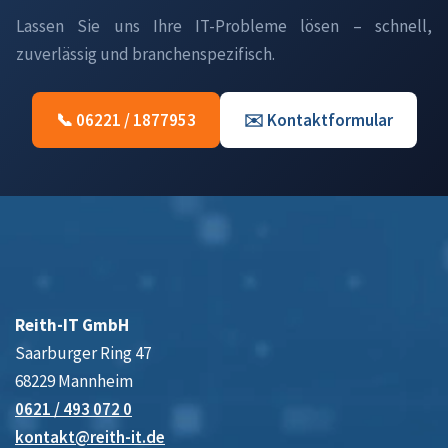
Lassen Sie uns Ihre IT-Probleme lösen – schnell,
zuverlässig und branchenspezifisch.
📞 06221 / 1877953
✉️ Kontaktformular
Reith-IT GmbH
Saarburger Ring 47
68229 Mannheim
0621 / 493 072 0
kontakt@reith-it.de