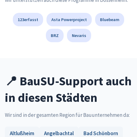
Wir unterstützen auch diese Programme in Dossenheim:
123erfasst
Asta Powerproject
Bluebeam
BRZ
Nevaris
📍 BauSU-Support auch
in diesen Städten
Wir sind in der gesamten Region für Bauunternehmen da:
Altlußheim
Angelbachtal
Bad Schönborn