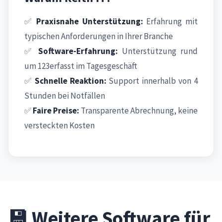
✅
Praxisnahe Unterstützung:
Erfahrung mit
typischen Anforderungen in Ihrer Branche
✅
Software-Erfahrung:
Unterstützung rund
um 123erfasst im Tagesgeschäft
✅
Schnelle Reaktion:
Support innerhalb von 4
Stunden bei Notfällen
✅
Faire Preise:
Transparente Abrechnung, keine
versteckten Kosten
💾 Weitere Software für