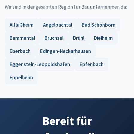
Wir sind in der gesamten Region für Bauunternehmen da:
Altlußheim
Angelbachtal
Bad Schönborn
Bammental
Bruchsal
Brühl
Dielheim
Eberbach
Edingen-Neckarhausen
Eggenstein-Leopoldshafen
Epfenbach
Eppelheim
Bereit für