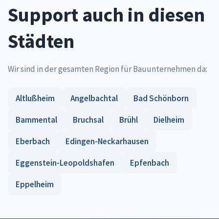
Support auch in diesen
Städten
Wir sind in der gesamten Region für Bauunternehmen da:
Altlußheim
Angelbachtal
Bad Schönborn
Bammental
Bruchsal
Brühl
Dielheim
Eberbach
Edingen-Neckarhausen
Eggenstein-Leopoldshafen
Epfenbach
Eppelheim