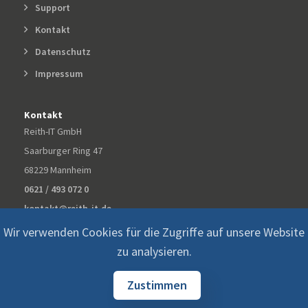
Support
Kontakt
Datenschutz
Impressum
Kontakt
Reith-IT GmbH
Saarburger Ring 47
68229 Mannheim
0621 / 493 072 0
kontakt@reith-it.de
Wir verwenden Cookies für die Zugriffe auf unsere Website
zu analysieren.
Zustimmen
© 2026 ©
Reith-IT GmbH All Rights Reserved.
Datenschutz
Impressum