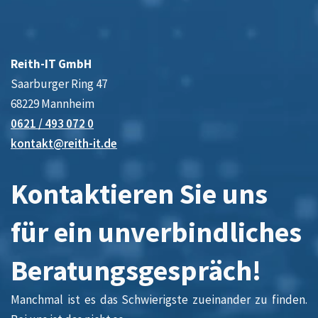
Reith-IT GmbH
Saarburger Ring 47
68229 Mannheim
0621 / 493 072 0
kontakt@reith-it.de
Kontaktieren Sie uns
für ein unverbindliches
Beratungsgespräch!
Manchmal ist es das Schwierigste zueinander zu finden.