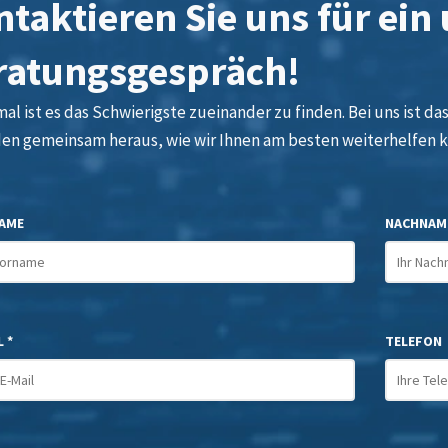
taktieren Sie uns für ein
ratungsgespräch!
l ist es das Schwierigste zueinander zu finden. Bei uns ist das 
den gemeinsam heraus, wie wir Ihnen am besten weiterhelfen 
AME
NACHNAM
 *
TELEFON