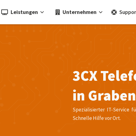
Leistungen
Unternehmen
Suppor
3CX Tele
in Grabe
Spezialisierter IT-Service
Schnelle Hilfe vor Ort.