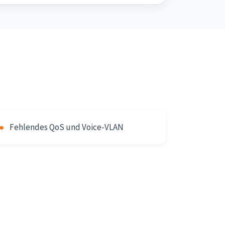
●
Fehlendes QoS und Voice-VLAN