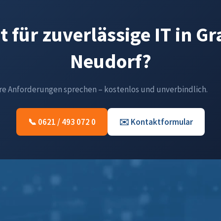
t für zuverlässige IT in G
Neudorf?
hre Anforderungen sprechen – kostenlos und unverbindlich.
📞 0621 / 493 072 0
✉️ Kontaktformular