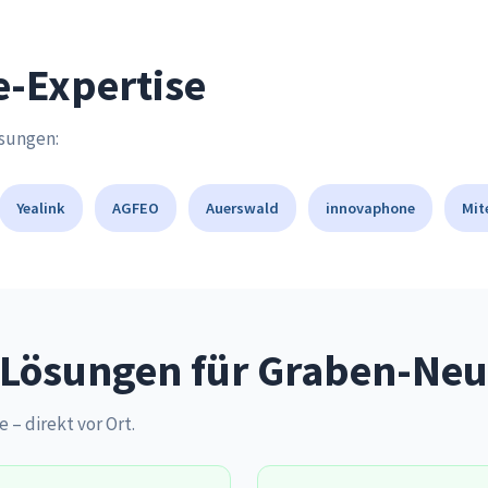
e-Expertise
ösungen:
Yealink
AGFEO
Auerswald
innovaphone
Mit
Lösungen für Graben-Neu
e – direkt vor Ort.