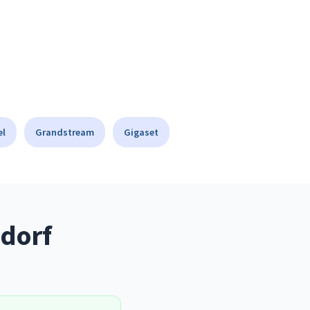
el
Grandstream
Gigaset
dorf