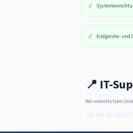
✓
Systemeinrichtu
✓
Endgeräte- und C
📍 IT-Sup
Wir unterstützen Unt