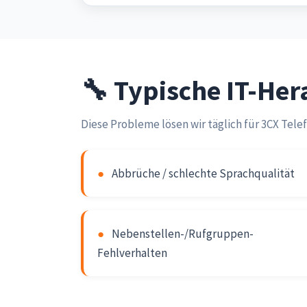
🔧 Typische IT-He
Diese Probleme lösen wir täglich für 3CX Te
●
Abbrüche / schlechte Sprachqualität
●
Nebenstellen-/Rufgruppen-
Fehlverhalten