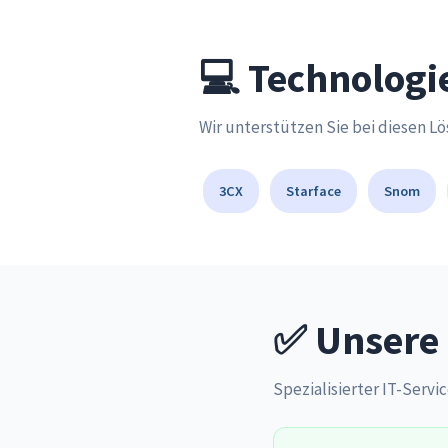
💻 Technologi
Wir unterstützen Sie bei diesen L
3CX
Starface
Snom
✅ Unsere 
Spezialisierter IT-Servic