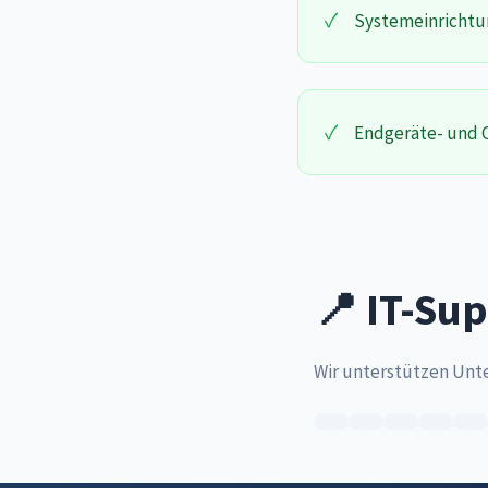
✓
Systemeinrichtu
✓
Endgeräte- und C
📍 IT-Sup
Wir unterstützen Unt