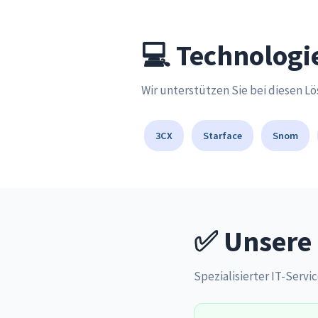
💻 Technologi
Wir unterstützen Sie bei diesen L
3CX
Starface
Snom
✅ Unsere 
Spezialisierter IT-Servic