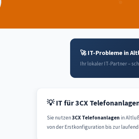
🚀 IT-Probleme in Alt
Ihr lokaler IT-Partner – sch
💡 IT für 3CX Telefonanlage
Sie nutzen
3CX Telefonanlagen
in Altlu
von der Erstkonfiguration bis zur laufen