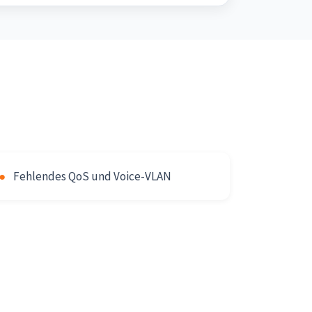
●
Fehlendes QoS und Voice-VLAN