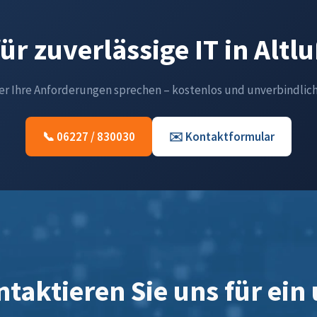
für zuverlässige IT in Alt
er Ihre Anforderungen sprechen – kostenlos und unverbindlich
📞 06227 / 830030
✉️ Kontaktformular
taktieren Sie uns für ein