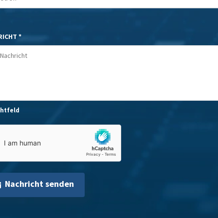
ICHT *
chtfeld
Nachricht senden