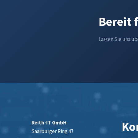
Bereit 
Lassen Sie uns üb
Kon
Reith-IT GmbH
Saarburger Ring 47