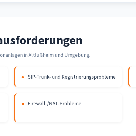
rausforderungen
lefonanlagen in Altlußheim und Umgebung.
●
SIP-Trunk- und Registrierungsprobleme
●
Firewall-/NAT-Probleme