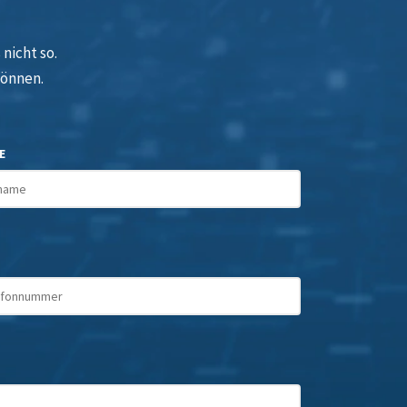
nicht so.
können.
E