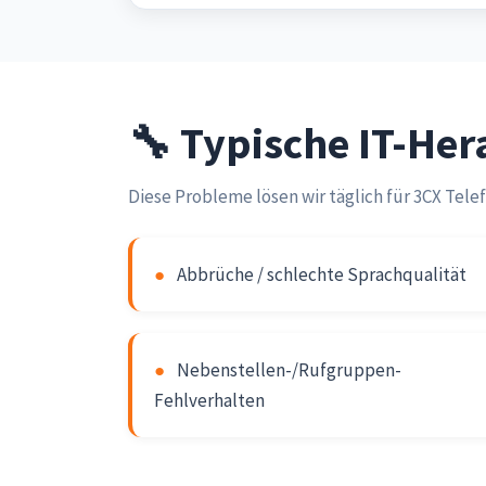
🔧 Typische IT-He
Diese Probleme lösen wir täglich für 3CX Te
●
Abbrüche / schlechte Sprachqualität
●
Nebenstellen-/Rufgruppen-
Fehlverhalten