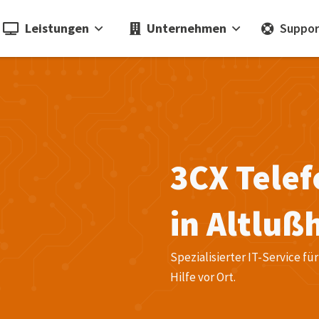
Leistungen
Unternehmen
Suppor
3CX Tele
in Altluß
Spezialisierter IT-Service 
Hilfe vor Ort.