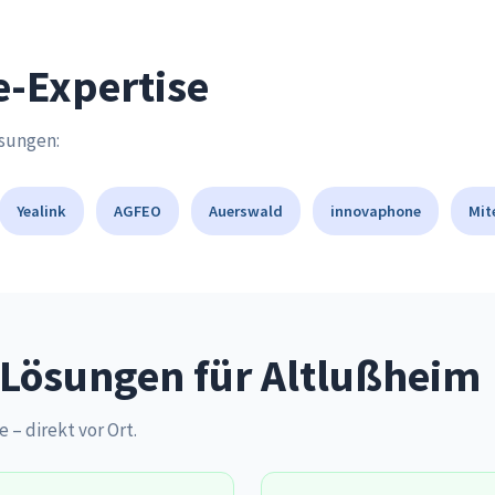
e-Expertise
ösungen:
Yealink
AGFEO
Auerswald
innovaphone
Mit
Lösungen für Altlußheim
e – direkt vor Ort.