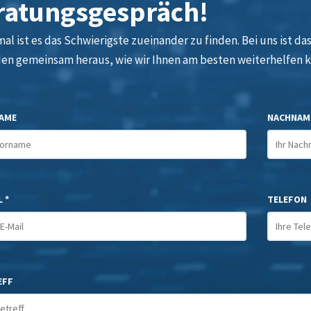
ratungsgespräch!
l ist es das Schwierigste zueinander zu finden. Bei uns ist das 
den gemeinsam heraus, wie wir Ihnen am besten weiterhelfen 
AME
NACHNAM
 *
TELEFON
EFF