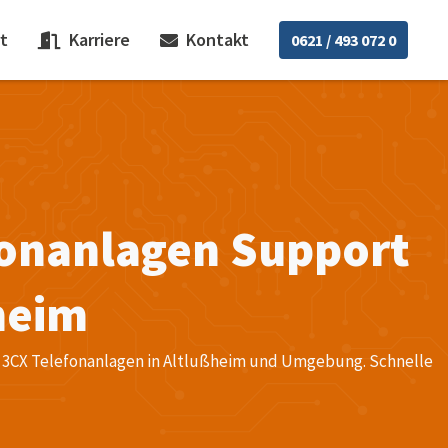
t
Karriere
Kontakt
0621 / 493 072 0
fonanlagen Support
heim
für 3CX Telefonanlagen in Altlußheim und Umgebung. Schnelle