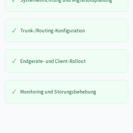
Systemeinrichtung und Migrationsplanung
✓
Trunk-/Routing-Konfiguration
✓
Endgeräte- und Client-Rollout
✓
Monitoring und Störungsbehebung