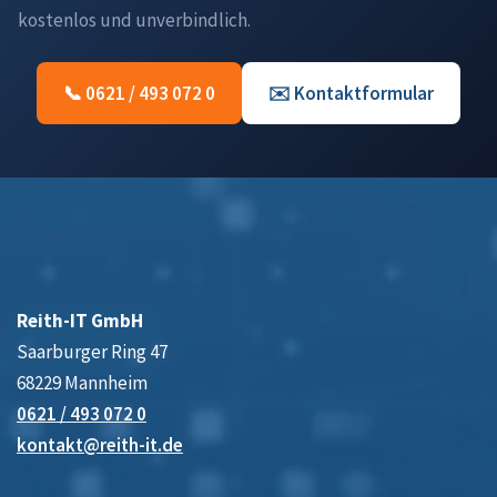
kostenlos und unverbindlich.
📞 0621 / 493 072 0
✉️ Kontaktformular
Reith-IT GmbH
Saarburger Ring 47
68229 Mannheim
0621 / 493 072 0
kontakt@reith-it.de