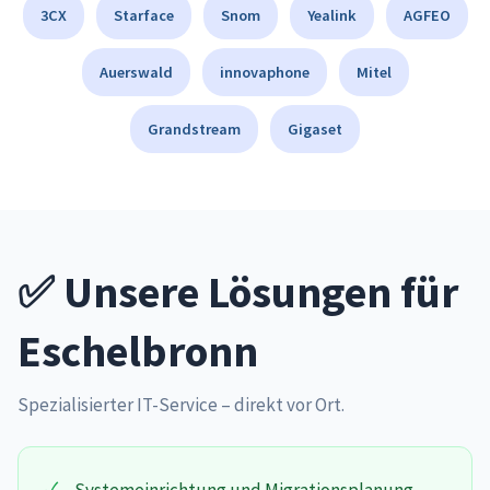
3CX
Starface
Snom
Yealink
AGFEO
Auerswald
innovaphone
Mitel
Grandstream
Gigaset
✅ Unsere Lösungen für
Eschelbronn
Spezialisierter IT-Service – direkt vor Ort.
✓