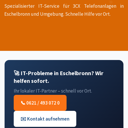
Spezialisierter IT-Service für 3CX Telefonanlagen in
Eschelbronn und Umgebung. Schnelle Hilfe vor Ort.
🚀 IT-Probleme in Eschelbronn? Wir
helfen sofort.
Ihr lokaler IT-Partner – schnell vor Ort.
📞 0621 / 493 072 0
✉️ Kontakt aufnehmen