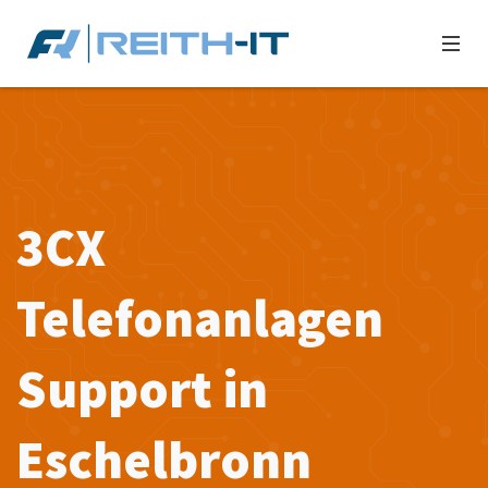
3CX
Telefonanlagen
Support in
Eschelbronn