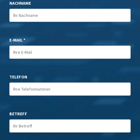
NACHNAME
E-MAIL *
TELEFON
BETREFF