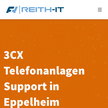
3CX
Telefonanlagen
Support in
Eppelheim