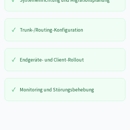
Systemeinrichtung und Migrationsplanung
✓
Trunk-/Routing-Konfiguration
✓
Endgeräte- und Client-Rollout
✓
Monitoring und Störungsbehebung