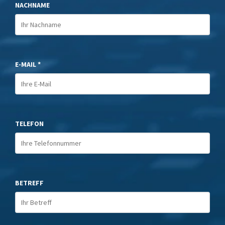
NACHNAME
E-MAIL *
TELEFON
BETREFF