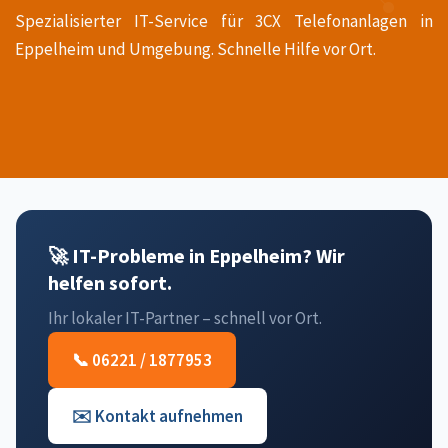
Spezialisierter IT-Service für 3CX Telefonanlagen in
Eppelheim und Umgebung. Schnelle Hilfe vor Ort.
🚀 IT-Probleme in Eppelheim? Wir
helfen sofort.
Ihr lokaler IT-Partner – schnell vor Ort.
📞 06221 / 1877953
✉️ Kontakt aufnehmen