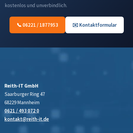
kostenlos und unverbindlich.
📞 06221 / 1877953
✉️ Kontaktformular
Reith-IT GmbH
Saarburger Ring 47
68229 Mannheim
0621 / 493 072 0
kontakt@reith-it.de