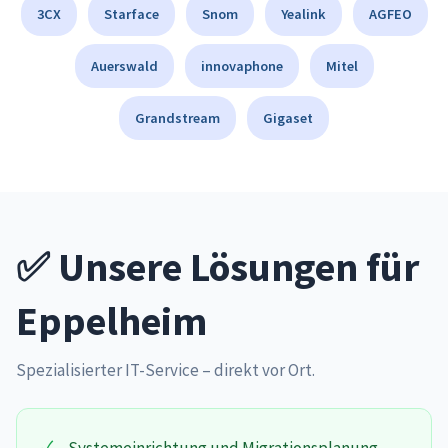
3CX
Starface
Snom
Yealink
AGFEO
Auerswald
innovaphone
Mitel
Grandstream
Gigaset
✅ Unsere Lösungen für
Eppelheim
Spezialisierter IT-Service – direkt vor Ort.
✓