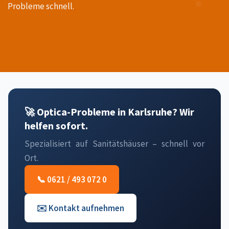
Probleme schnell.
🚀 Optica-Probleme in Karlsruhe? Wir
helfen sofort.
Spezialisiert auf Sanitätshäuser – schnell vor
Ort.
📞 0621 / 493 072 0
✉️ Kontakt aufnehmen