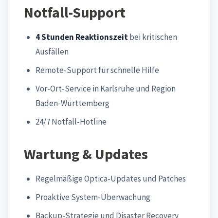
Notfall-Support
4 Stunden Reaktionszeit
bei kritischen
Ausfällen
Remote-Support für schnelle Hilfe
Vor-Ort-Service in Karlsruhe und Region
Baden-Württemberg
24/7 Notfall-Hotline
Wartung & Updates
Regelmäßige Optica-Updates und Patches
Proaktive System-Überwachung
Backup-Strategie und Disaster Recovery