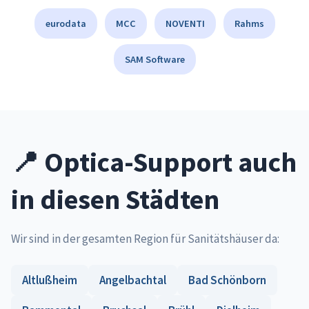
eurodata
MCC
NOVENTI
Rahms
SAM Software
📍 Optica-Support auch
in diesen Städten
Wir sind in der gesamten Region für Sanitätshäuser da:
Altlußheim
Angelbachtal
Bad Schönborn