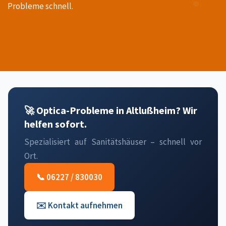
Probleme schnell.
🚀 Optica-Probleme in Altlußheim? Wir
helfen sofort.
Spezialisiert auf Sanitätshäuser – schnell vor
Ort.
📞 06227 / 830030
✉️ Kontakt aufnehmen