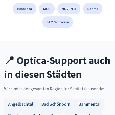
eurodata
MCC
NOVENTI
Rahms
SAM Software
📍 Optica-Support auch
in diesen Städten
Wir sind in der gesamten Region für Sanitätshäuser da:
Angelbachtal
Bad Schönborn
Bammental