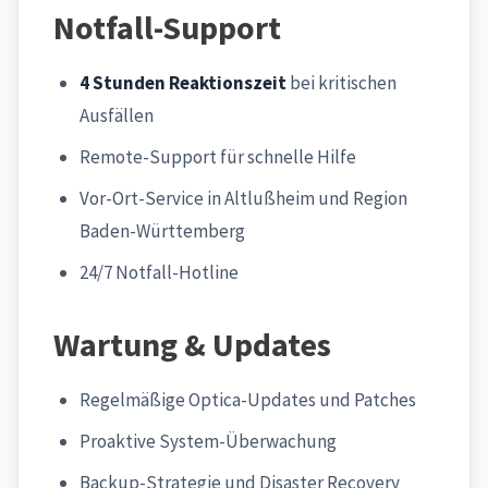
Notfall-Support
4 Stunden Reaktionszeit
bei kritischen
Ausfällen
Remote-Support für schnelle Hilfe
Vor-Ort-Service in Altlußheim und Region
Baden-Württemberg
24/7 Notfall-Hotline
Wartung & Updates
Regelmäßige Optica-Updates und Patches
Proaktive System-Überwachung
Backup-Strategie und Disaster Recovery