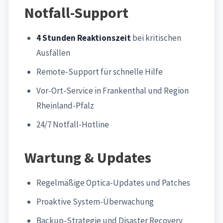
Notfall-Support
4 Stunden Reaktionszeit
bei kritischen
Ausfällen
Remote-Support für schnelle Hilfe
Vor-Ort-Service in Frankenthal und Region
Rheinland-Pfalz
24/7 Notfall-Hotline
Wartung & Updates
Regelmäßige Optica-Updates und Patches
Proaktive System-Überwachung
Backup-Strategie und Disaster Recovery