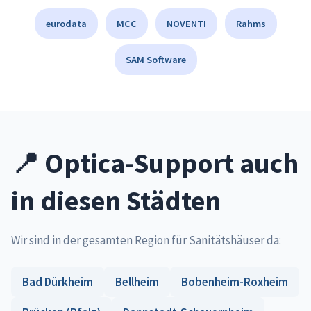
eurodata
MCC
NOVENTI
Rahms
SAM Software
📍 Optica-Support auch
in diesen Städten
Wir sind in der gesamten Region für Sanitätshäuser da:
Bad Dürkheim
Bellheim
Bobenheim-Roxheim