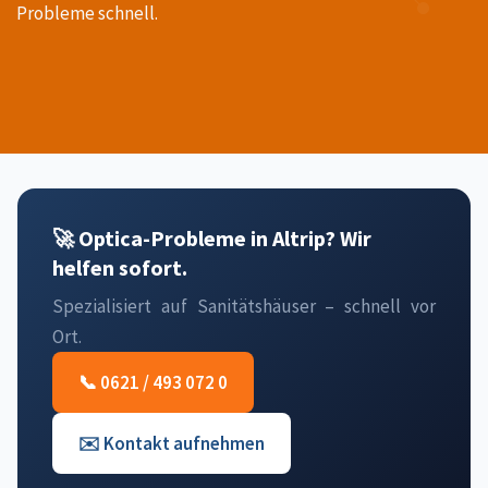
Probleme schnell.
🚀 Optica-Probleme in Altrip? Wir
helfen sofort.
Spezialisiert auf Sanitätshäuser – schnell vor
Ort.
📞 0621 / 493 072 0
✉️ Kontakt aufnehmen