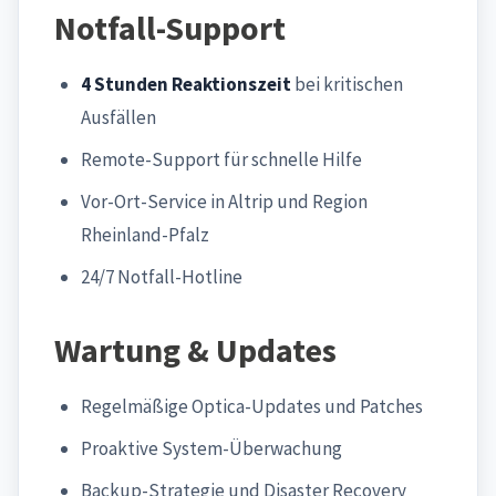
Notfall-Support
4 Stunden Reaktionszeit
bei kritischen
Ausfällen
Remote-Support für schnelle Hilfe
Vor-Ort-Service in Altrip und Region
Rheinland-Pfalz
24/7 Notfall-Hotline
Wartung & Updates
Regelmäßige Optica-Updates und Patches
Proaktive System-Überwachung
Backup-Strategie und Disaster Recovery