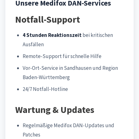
Unsere Medifox DAN-Services
Notfall-Support
4 Stunden Reaktionszeit
bei kritischen
Ausfällen
Remote-Support für schnelle Hilfe
Vor-Ort-Service in Sandhausen und Region
Baden-Württemberg
24/7 Notfall-Hotline
Wartung & Updates
Regelmäßige Medifox DAN-Updates und
Patches