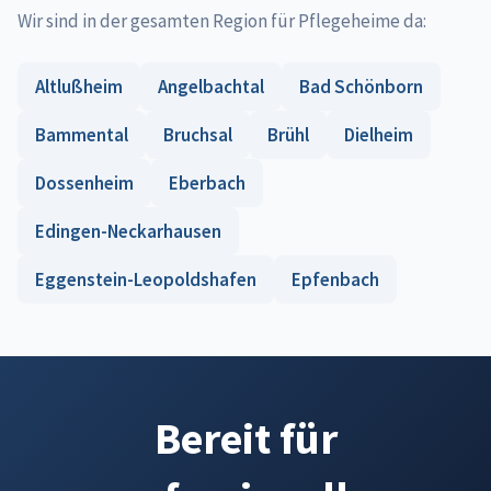
Wir sind in der gesamten Region für Pflegeheime da:
Altlußheim
Angelbachtal
Bad Schönborn
Bammental
Bruchsal
Brühl
Dielheim
Dossenheim
Eberbach
Edingen-Neckarhausen
Eggenstein-Leopoldshafen
Epfenbach
Bereit für