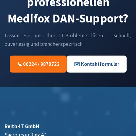
professionellen
Medifox DAN-Support?
Lassen Sie uns Ihre IT-Probleme lösen – schnell,
zuverlässig und branchenspezifisch.
📞 06224 / 9879722
✉️ Kontaktformular
Reith-IT GmbH
Saarburger Ring 47