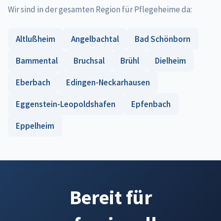
Wir sind in der gesamten Region für Pflegeheime da:
Altlußheim
Angelbachtal
Bad Schönborn
Bammental
Bruchsal
Brühl
Dielheim
Eberbach
Edingen-Neckarhausen
Eggenstein-Leopoldshafen
Epfenbach
Eppelheim
Bereit für