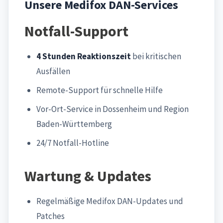
Unsere Medifox DAN-Services
Notfall-Support
4 Stunden Reaktionszeit
bei kritischen
Ausfällen
Remote-Support für schnelle Hilfe
Vor-Ort-Service in Dossenheim und Region
Baden-Württemberg
24/7 Notfall-Hotline
Wartung & Updates
Regelmäßige Medifox DAN-Updates und
Patches