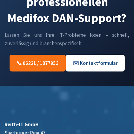
professionellen
Medifox DAN-Support?
Lassen Sie uns Ihre IT-Probleme lösen – schnell,
zuverlässig und branchenspezifisch.
📞 06221 / 1877953
✉️ Kontaktformular
Reith-IT GmbH
Saarburger Ring 47