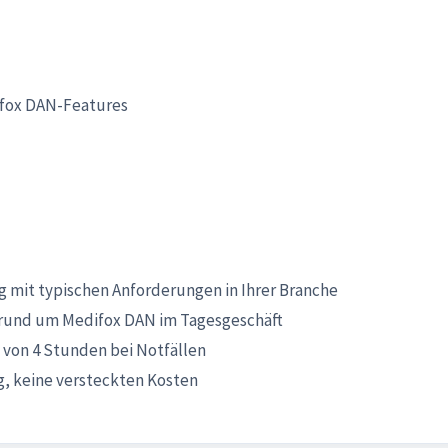
ifox DAN-Features
 mit typischen Anforderungen in Ihrer Branche
rund um Medifox DAN im Tagesgeschäft
 von 4 Stunden bei Notfällen
, keine versteckten Kosten