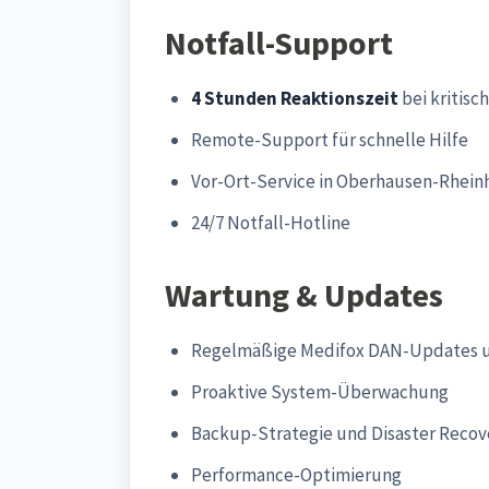
Notfall-Support
4 Stunden Reaktionszeit
bei kritisc
Remote-Support für schnelle Hilfe
Vor-Ort-Service in Oberhausen-Rhei
24/7 Notfall-Hotline
Wartung & Updates
Regelmäßige Medifox DAN-Updates u
Proaktive System-Überwachung
Backup-Strategie und Disaster Recov
Performance-Optimierung