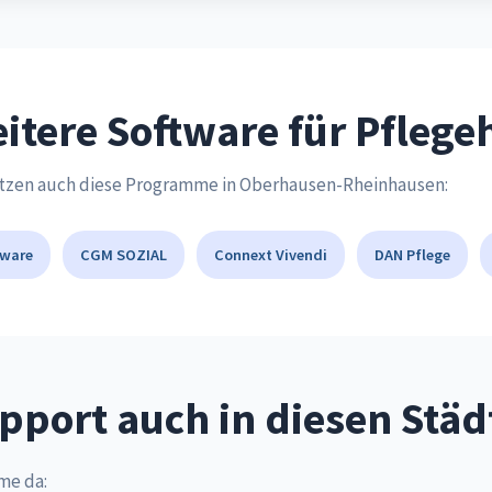
itere Software für Pfleg
ützen auch diese Programme in Oberhausen-Rheinhausen:
tware
CGM SOZIAL
Connext Vivendi
DAN Pflege
pport auch in diesen Städ
me da: