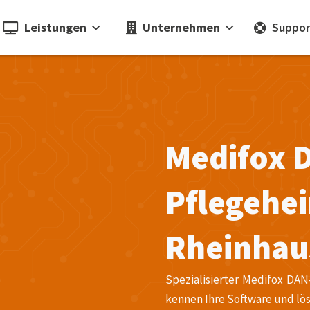
Leistungen
Unternehmen
Suppor
Medifox 
Pflegehe
Rheinhau
Spezialisierter Medifox DA
kennen Ihre Software und lös