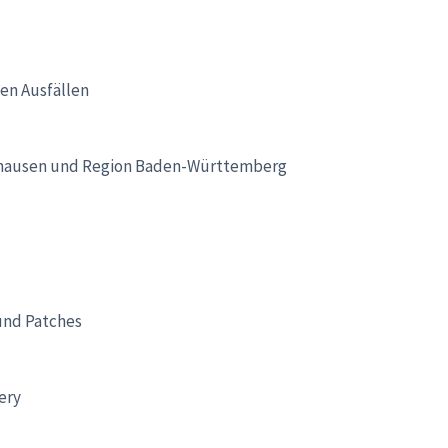
hen Ausfällen
nhausen und Region Baden-Württemberg
nd Patches
ery