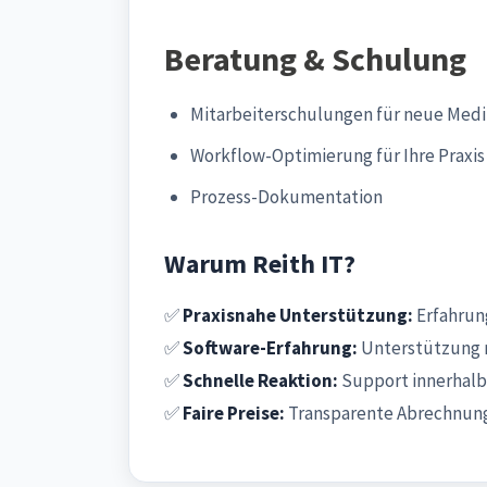
Beratung & Schulung
Mitarbeiterschulungen für neue Med
Workflow-Optimierung für Ihre Praxis
Prozess-Dokumentation
Warum Reith IT?
✅
Praxisnahe Unterstützung:
Erfahrung
✅
Software-Erfahrung:
Unterstützung 
✅
Schnelle Reaktion:
Support innerhalb
✅
Faire Preise:
Transparente Abrechnung