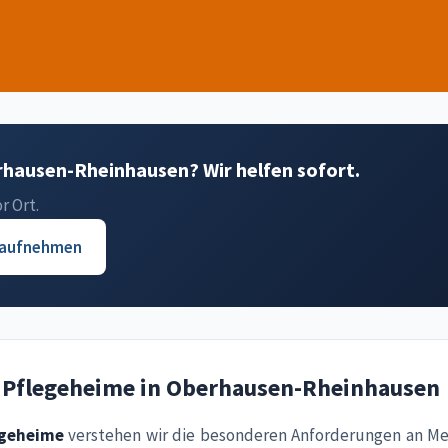
hausen-Rheinhausen? Wir helfen sofort.
r Ort.
 aufnehmen
r Pflegeheime in Oberhausen-Rheinhausen
egeheime
verstehen wir die besonderen Anforderungen an Me