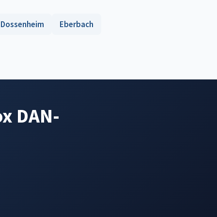
Dossenheim
Eberbach
ox DAN-