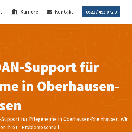
t
Karriere
Kontakt
0621 / 493 072 0
DAN-Support für
ime in Oberhausen-
sen
N-Support für Pflegeheime in Oberhausen-Rheinhausen. Wir
en Ihre IT-Probleme schnell.