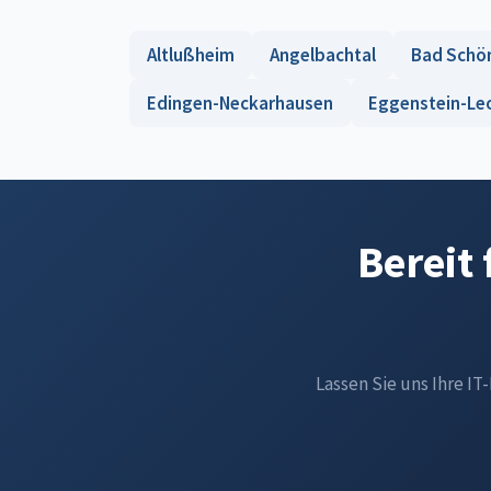
Altlußheim
Angelbachtal
Bad Schö
Edingen-Neckarhausen
Eggenstein-Le
Bereit
Lassen Sie uns Ihre IT