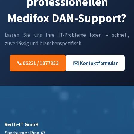
professionellen
Medifox DAN-Support?
Lassen Sie uns Ihre IT-Probleme lösen – schnell,
zuverlässig und branchenspezifisch.
📞 06221 / 1877953
✉️ Kontaktformular
Reith-IT GmbH
Saarburger Ring 47