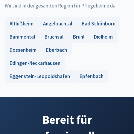
Wir sind in der gesamten Region für Pflegeheime da:
Altlußheim
Angelbachtal
Bad Schönborn
Bammental
Bruchsal
Brühl
Dielheim
Dossenheim
Eberbach
Edingen-Neckarhausen
Eggenstein-Leopoldshafen
Epfenbach
Bereit für