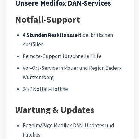
Unsere Medifox DAN-Services
Notfall-Support
4 Stunden Reaktionszeit
bei kritischen
Ausfällen
Remote-Support für schnelle Hilfe
Vor-Ort-Service in Mauer und Region Baden-
Württemberg
24/7 Notfall-Hotline
Wartung & Updates
Regelmäßige Medifox DAN-Updates und
Patches