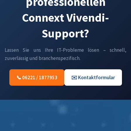
professionellen
Connext Vivendi-
Support?
Lassen Sie uns Ihre IT-Probleme lösen – schnell,
zuverlässig und branchenspezifisch.
📞 06221 / 1877953
✉️ Kontaktformular