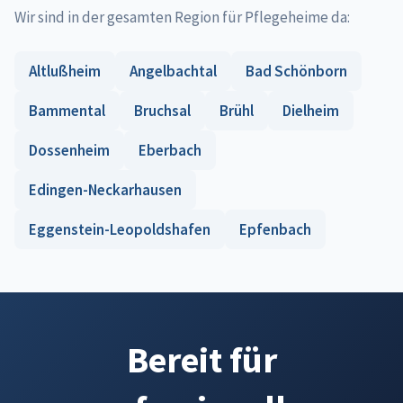
Wir sind in der gesamten Region für Pflegeheime da:
Altlußheim
Angelbachtal
Bad Schönborn
Bammental
Bruchsal
Brühl
Dielheim
Dossenheim
Eberbach
Edingen-Neckarhausen
Eggenstein-Leopoldshafen
Epfenbach
Bereit für