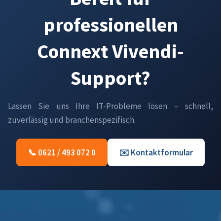
professionellen
Connext Vivendi-
Support?
Lassen Sie uns Ihre IT-Probleme lösen – schnell,
zuverlässig und branchenspezifisch.
📞 0621 / 493 072 0
✉️ Kontaktformular