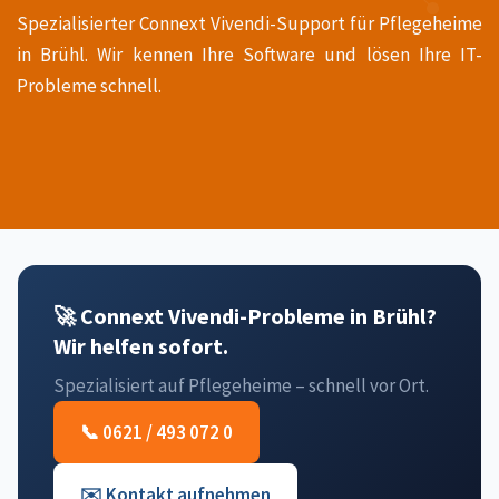
Spezialisierter Connext Vivendi-Support für Pflegeheime
in Brühl. Wir kennen Ihre Software und lösen Ihre IT-
Probleme schnell.
🚀 Connext Vivendi-Probleme in Brühl?
Wir helfen sofort.
Spezialisiert auf Pflegeheime – schnell vor Ort.
📞 0621 / 493 072 0
✉️ Kontakt aufnehmen