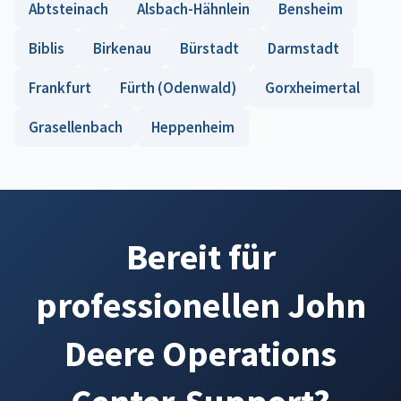
Abtsteinach
Alsbach-Hähnlein
Bensheim
Biblis
Birkenau
Bürstadt
Darmstadt
Frankfurt
Fürth (Odenwald)
Gorxheimertal
Grasellenbach
Heppenheim
Bereit für
professionellen John
Deere Operations