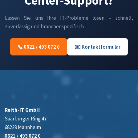
Center-Support?
Lassen Sie uns Ihre IT-Probleme lösen – schnell,
zuverlässig und branchenspezifisch.
📞 0621 / 493 072 0
✉️ Kontaktformular
Reith-IT GmbH
Saarburger Ring 47
68229 Mannheim
0621 / 493 072 0