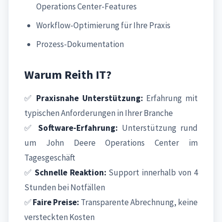
Operations Center-Features
Workflow-Optimierung für Ihre Praxis
Prozess-Dokumentation
Warum Reith IT?
✅
Praxisnahe Unterstützung:
Erfahrung mit
typischen Anforderungen in Ihrer Branche
✅
Software-Erfahrung:
Unterstützung rund
um John Deere Operations Center im
Tagesgeschäft
✅
Schnelle Reaktion:
Support innerhalb von 4
Stunden bei Notfällen
✅
Faire Preise:
Transparente Abrechnung, keine
versteckten Kosten