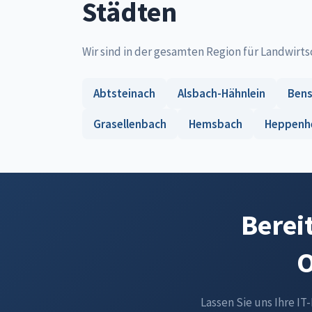
Städten
Wir sind in der gesamten Region für Landwirts
Abtsteinach
Alsbach-Hähnlein
Ben
Grasellenbach
Hemsbach
Heppenh
Berei
O
Lassen Sie uns Ihre IT