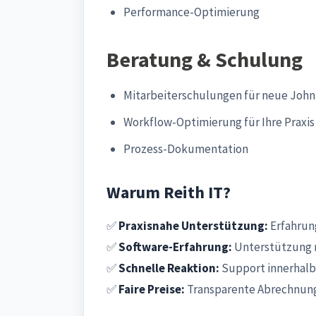
Performance-Optimierung
Beratung & Schulung
Mitarbeiterschulungen für neue John
Workflow-Optimierung für Ihre Praxis
Prozess-Dokumentation
Warum Reith IT?
✅
Praxisnahe Unterstützung:
Erfahrung
✅
Software-Erfahrung:
Unterstützung r
✅
Schnelle Reaktion:
Support innerhalb
✅
Faire Preise:
Transparente Abrechnung