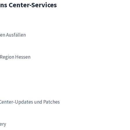
ns Center-Services
hen Ausfällen
 Region Hessen
Center-Updates und Patches
ery