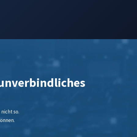
 unverbindliches
nicht so.
können.