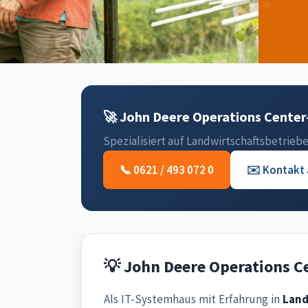
🚀 John Deere Operations Center-
Spezialisiert auf Landwirtschaftsbetriebe 
📞 0621 / 493 072 0
✉️ Kontakt
💡 John Deere Operations C
Als IT-Systemhaus mit Erfahrung in
Land