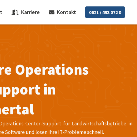
t
Karriere
Kontakt
0621 / 493 072 0
re Operations
pport in
ertal
Operations Center-Support für Landwirtschaftsbetriebe in
re Software und lösen Ihre IT-Probleme schnell.