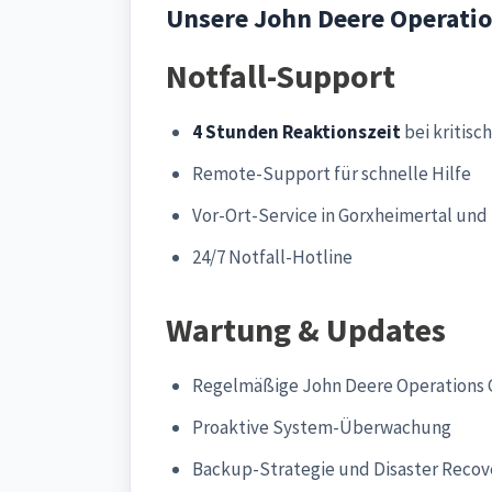
Unsere John Deere Operatio
Notfall-Support
4 Stunden Reaktionszeit
bei kritisc
Remote-Support für schnelle Hilfe
Vor-Ort-Service in Gorxheimertal und
24/7 Notfall-Hotline
Wartung & Updates
Regelmäßige John Deere Operations 
Proaktive System-Überwachung
Backup-Strategie und Disaster Recov