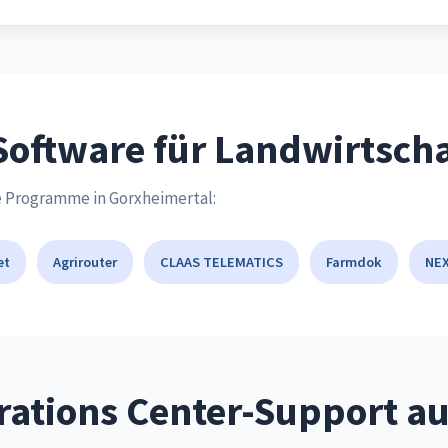
Software für Landwirtsch
e Programme in Gorxheimertal:
et
Agrirouter
CLAAS TELEMATICS
Farmdok
NEX
ations Center-Support au