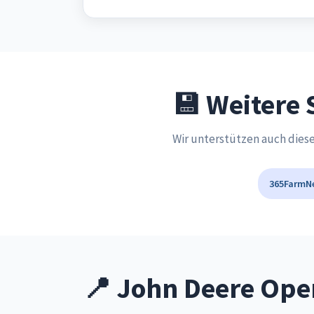
💾 Weitere 
Wir unterstützen auch dies
365FarmN
📍 John Deere Oper