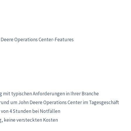
 Deere Operations Center-Features
 mit typischen Anforderungen in Ihrer Branche
und um John Deere Operations Center im Tagesgeschäft
 von 4 Stunden bei Notfällen
, keine versteckten Kosten