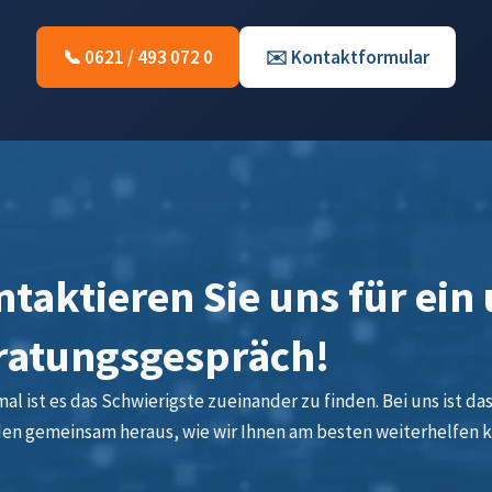
📞 0621 / 493 072 0
✉️ Kontaktformular
taktieren Sie uns für ein
ratungsgespräch!
l ist es das Schwierigste zueinander zu finden. Bei uns ist das 
den gemeinsam heraus, wie wir Ihnen am besten weiterhelfen 