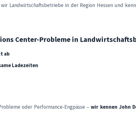
 wir Landwirtschaftsbetriebe in der Region Hessen und kenn
ions Center-Probleme in Landwirtschafts
zt ab
same Ladezeiten
n-Probleme oder Performance-Engpässe –
wir kennen John D