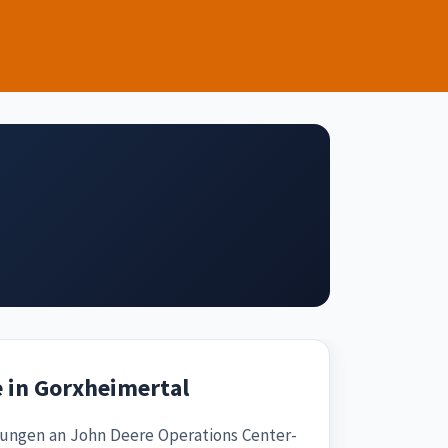
 in Gorxheimertal
ungen an John Deere Operations Center-