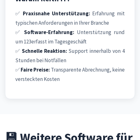
✅
Praxisnahe Unterstützung:
Erfahrung mit
typischen Anforderungen in Ihrer Branche
✅
Software-Erfahrung:
Unterstützung rund
um 123erfasst im Tagesgeschäft
✅
Schnelle Reaktion:
Support innerhalb von 4
Stunden bei Notfällen
✅
Faire Preise:
Transparente Abrechnung, keine
versteckten Kosten
💾 Weitere Software für