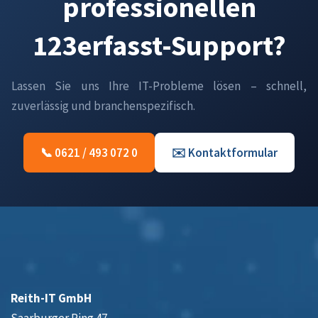
professionellen
123erfasst-Support?
Lassen Sie uns Ihre IT-Probleme lösen – schnell,
zuverlässig und branchenspezifisch.
📞 0621 / 493 072 0
✉️ Kontaktformular
Reith-IT GmbH