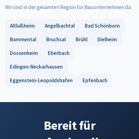
Wir sind in der gesamten Region für Bauunternehmen da:
Altlußheim
Angelbachtal
Bad Schönborn
Bammental
Bruchsal
Brühl
Dielheim
Dossenheim
Eberbach
Edingen-Neckarhausen
Eggenstein-Leopoldshafen
Epfenbach
Bereit für