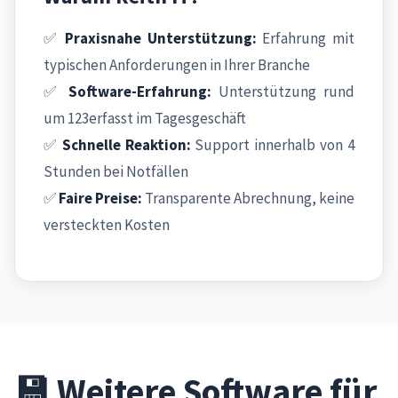
✅
Praxisnahe Unterstützung:
Erfahrung mit
typischen Anforderungen in Ihrer Branche
✅
Software-Erfahrung:
Unterstützung rund
um 123erfasst im Tagesgeschäft
✅
Schnelle Reaktion:
Support innerhalb von 4
Stunden bei Notfällen
✅
Faire Preise:
Transparente Abrechnung, keine
versteckten Kosten
💾 Weitere Software für