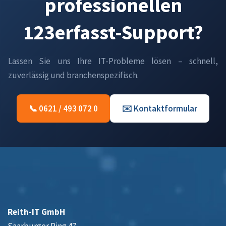
professionellen
123erfasst-Support?
Lassen Sie uns Ihre IT-Probleme lösen – schnell,
zuverlässig und branchenspezifisch.
📞 0621 / 493 072 0
✉️ Kontaktformular
Reith-IT GmbH