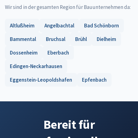
Wir sind in der gesamten Region für Bauunternehmen da:
Altlußheim
Angelbachtal
Bad Schönborn
Bammental
Bruchsal
Brühl
Dielheim
Dossenheim
Eberbach
Edingen-Neckarhausen
Eggenstein-Leopoldshafen
Epfenbach
Bereit für