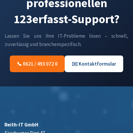
professionellen
123erfasst-Support?
Lassen Sie uns Ihre IT-Probleme lösen – schnell,
zuverlässig und branchenspezifisch.
📞 0621 / 493 072 0
✉️ Kontaktformular
Reith-IT GmbH