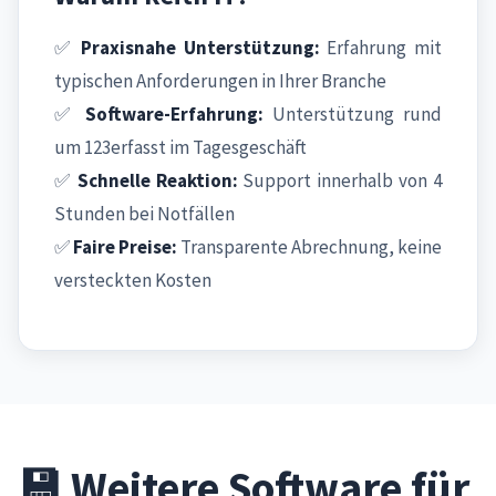
✅
Praxisnahe Unterstützung:
Erfahrung mit
typischen Anforderungen in Ihrer Branche
✅
Software-Erfahrung:
Unterstützung rund
um 123erfasst im Tagesgeschäft
✅
Schnelle Reaktion:
Support innerhalb von 4
Stunden bei Notfällen
✅
Faire Preise:
Transparente Abrechnung, keine
versteckten Kosten
💾 Weitere Software für