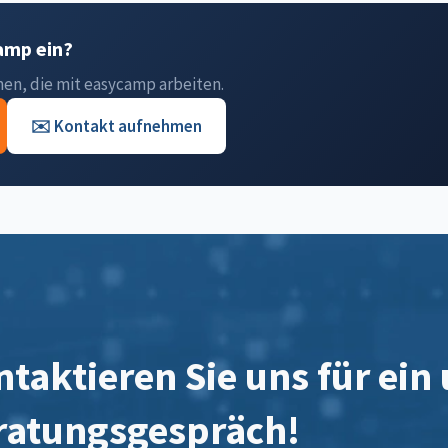
amp ein?
n, die mit easycamp arbeiten.
✉️ Kontakt aufnehmen
taktieren Sie uns für ein
ratungsgespräch!