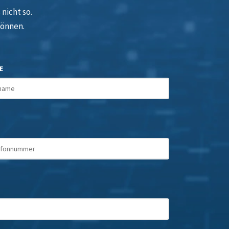
nicht so.
können.
E