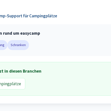
amp-Support für Campingplätze
n rund um easycamp
ung
Schranken
zt in diesen Branchen
mpingplätze