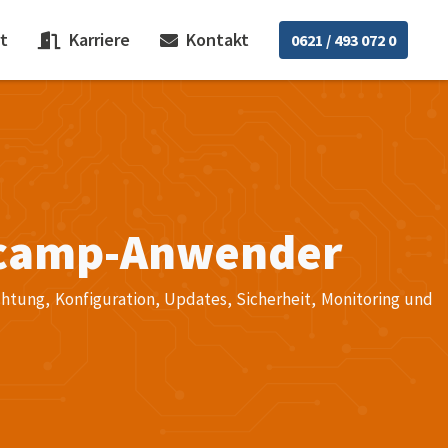
t
Karriere
Kontakt
0621 / 493 072 0
sycamp-Anwender
htung, Konfiguration, Updates, Sicherheit, Monitoring und