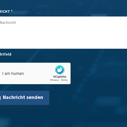
ICHT *
chtfeld
Nachricht senden