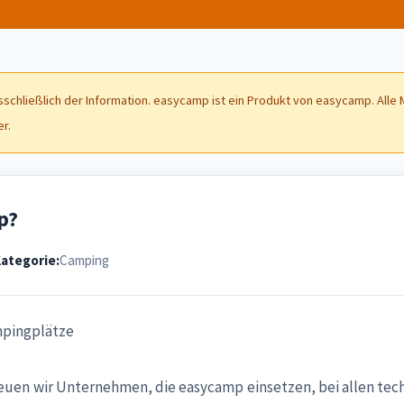
sschließlich der Information. easycamp ist ein Produkt von easycamp. All
er.
p?
ategorie:
Camping
mpingplätze
treuen wir Unternehmen, die easycamp einsetzen, bei allen te