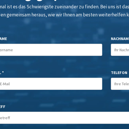
l ist es das Schwierigste zueinander zu finden. Bei uns ist das 
den gemeinsam heraus, wie wir Ihnen am besten weiterhelfen 
AME
NACHNAM
 *
TELEFON
EFF