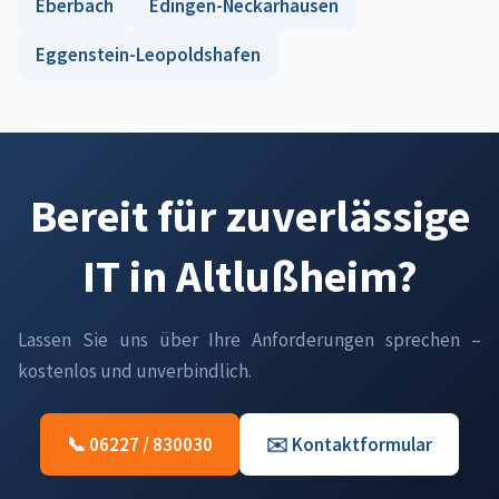
Eberbach
Edingen-Neckarhausen
Eggenstein-Leopoldshafen
Bereit für zuverlässige
IT in Altlußheim?
Lassen Sie uns über Ihre Anforderungen sprechen –
kostenlos und unverbindlich.
📞 06227 / 830030
✉️ Kontaktformular