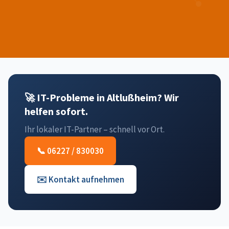
🚀 IT-Probleme in Altlußheim? Wir
helfen sofort.
Ihr lokaler IT-Partner – schnell vor Ort.
📞 06227 / 830030
✉️ Kontakt aufnehmen