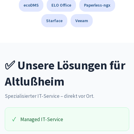
ecoDMS
ELO Office
Paperless-ngx
Starface
Veeam
✅ Unsere Lösungen für
Altlußheim
Spezialisierter IT-Service – direkt vor Ort.
✓
Managed IT-Service