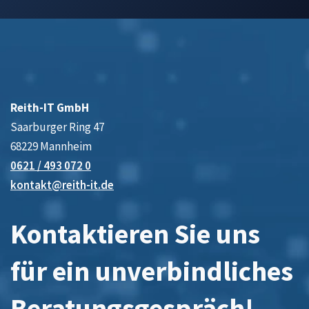
Reith-IT GmbH
Saarburger Ring 47
68229 Mannheim
0621 / 493 072 0
kontakt@reith-it.de
Kontaktieren Sie uns
für ein unverbindliches
Beratungsgespräch!