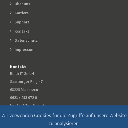
Über uns
Karriere
Support
Kontakt
Datenschutz
Impressum
Kontakt
Reith-IT GmbH
Saarburger Ring 47
68229 Mannheim
0621 / 493 072 0
kontakt@reith-it.de
Wir verwenden Cookies für die Zugriffe auf unsere Website
zu analysieren.