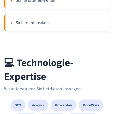
●
Schnittstellen-Fehler
●
Sicherheitsrisiken
💻 Technologie-
Expertise
Wir unterstützen Sie bei diesen Lösungen:
3CX
Acronis
Bitwarden
DocuWare