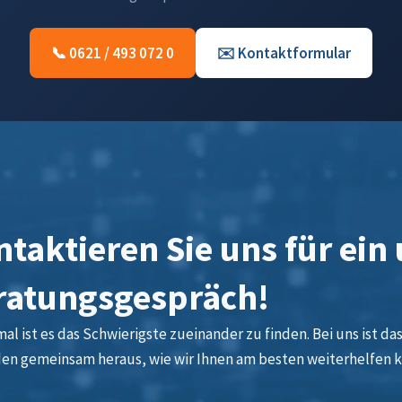
📞 0621 / 493 072 0
✉️ Kontaktformular
taktieren Sie uns für ein
ratungsgespräch!
l ist es das Schwierigste zueinander zu finden. Bei uns ist das 
den gemeinsam heraus, wie wir Ihnen am besten weiterhelfen 