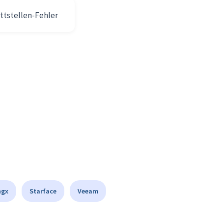
ttstellen-Fehler
ngx
Starface
Veeam