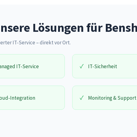
nsere Lösungen für Bens
erter IT-Service – direkt vor Ort.
✓
naged IT-Service
IT-Sicherheit
✓
oud-Integration
Monitoring & Support