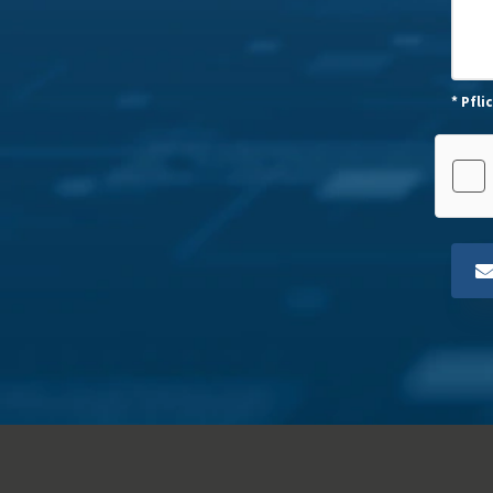
* Pfli