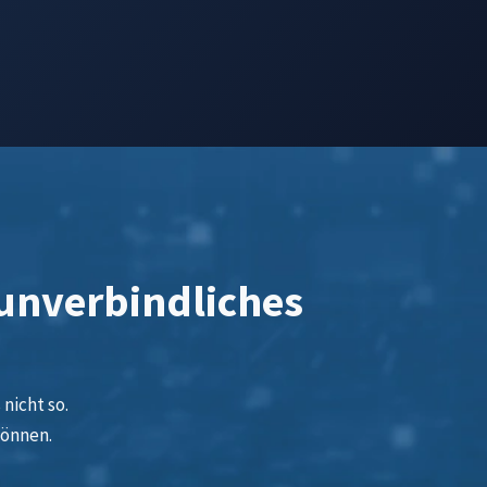
 unverbindliches
nicht so.
können.