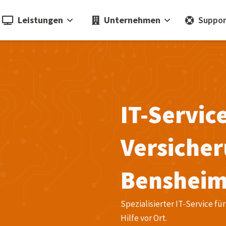
Leistungen
Unternehmen
Suppor
IT-Servic
Versiche
Benshei
Spezialisierter IT-Service 
Hilfe vor Ort.