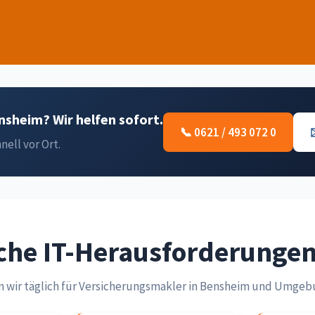
nsheim? Wir helfen sofort.
📞 0621 / 493 072 0
nell vor Ort.
che IT-Herausforderunge
n wir täglich für Versicherungsmakler in Bensheim und Umgeb