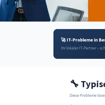
🚀 IT-Probleme in Be
Ihr lokaler IT-Partner – sch
🔧 Typis
Diese Probleme löse