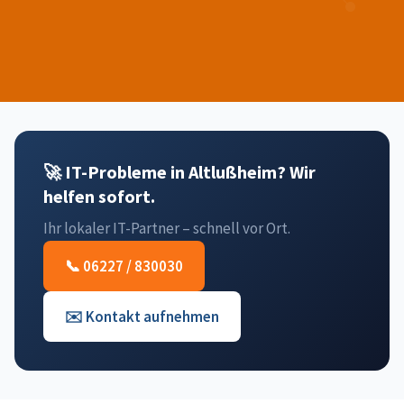
🚀 IT-Probleme in Altlußheim? Wir
helfen sofort.
Ihr lokaler IT-Partner – schnell vor Ort.
📞 06227 / 830030
✉️ Kontakt aufnehmen