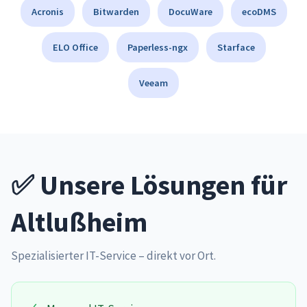
Acronis
Bitwarden
DocuWare
ecoDMS
ELO Office
Paperless-ngx
Starface
Veeam
✅ Unsere Lösungen für
Altlußheim
Spezialisierter IT-Service – direkt vor Ort.