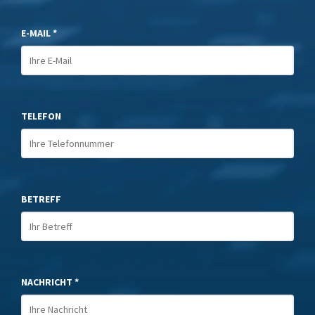
E-MAIL *
TELEFON
BETREFF
NACHRICHT *