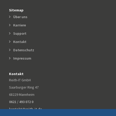
Sitemap
Über uns
Karriere
Support
Kontakt
Datenschutz
Impressum
Kontakt
Reith-IT GmbH
Saarburger Ring 47
68229 Mannheim
0621 / 493 072 0
kontakt@reith-it.de