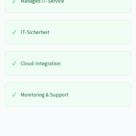
✓
Managed IT-Service
✓
IT-Sicherheit
✓
Cloud-Integration
✓
Monitoring & Support