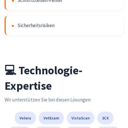
●
Schnittstellen-Fehler
●
Sicherheitsrisiken
💻 Technologie-
Expertise
Wir unterstützen Sie bei diesen Lösungen:
Vetera
VetExam
VistaScan
3CX