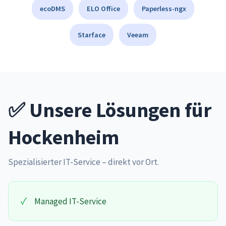
ecoDMS
ELO Office
Paperless-ngx
Starface
Veeam
✅ Unsere Lösungen für
Hockenheim
Spezialisierter IT-Service – direkt vor Ort.
✓
Managed IT-Service