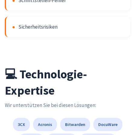
●
Schnittstellen-Fehler
●
Sicherheitsrisiken
💻 Technologie-
Expertise
Wir unterstützen Sie bei diesen Lösungen:
3CX
Acronis
Bitwarden
DocuWare