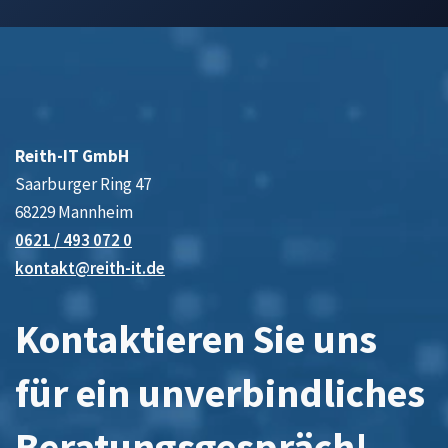
Reith-IT GmbH
Saarburger Ring 47
68229 Mannheim
0621 / 493 072 0
kontakt@reith-it.de
Kontaktieren Sie uns
für ein unverbindliches
Beratungsgespräch!