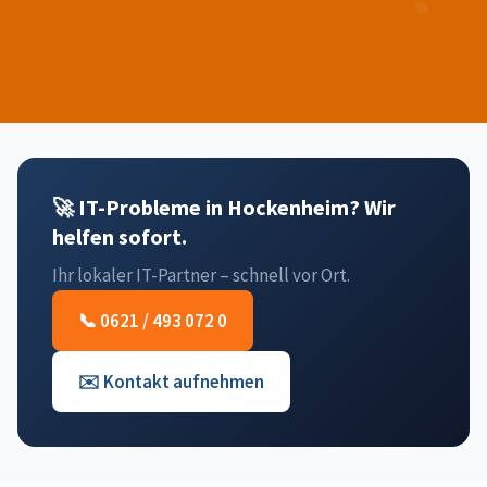
🚀 IT-Probleme in Hockenheim? Wir
helfen sofort.
Ihr lokaler IT-Partner – schnell vor Ort.
📞 0621 / 493 072 0
✉️ Kontakt aufnehmen