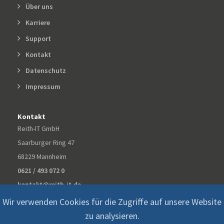
Über uns
Karriere
Support
Kontakt
Datenschutz
Impressum
Kontakt
Reith-IT GmbH
Saarburger Ring 47
68229 Mannheim
0621 / 493 072 0
kontakt@reith-it.de
Wir verwenden Cookies für die Zugriffe auf unsere Website
zu analysieren.