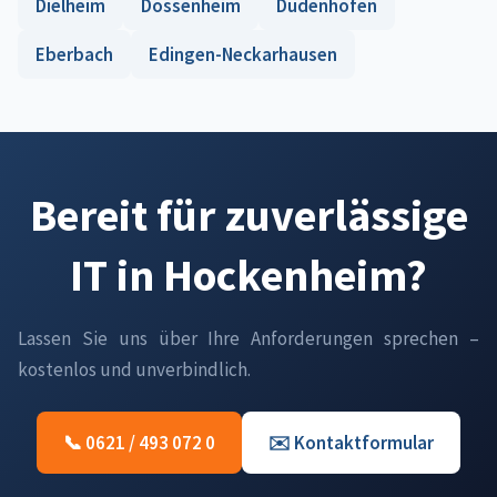
Dielheim
Dossenheim
Dudenhofen
Eberbach
Edingen-Neckarhausen
Bereit für zuverlässige
IT in Hockenheim?
Lassen Sie uns über Ihre Anforderungen sprechen –
kostenlos und unverbindlich.
📞 0621 / 493 072 0
✉️ Kontaktformular