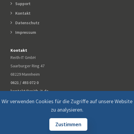
Support
Kontakt
Datenschutz
Impressum
Kontakt
Reith-IT GmbH
Saarburger Ring 47
68229 Mannheim
0621 / 493 072 0
kontakt@reith-it.de
Wir verwenden Cookies für die Zugriffe auf unsere Website
zu analysieren.
Zustimmen
© 2026 ©
Reith-IT GmbH All Rights Reserved.
Datenschutz
Impressum