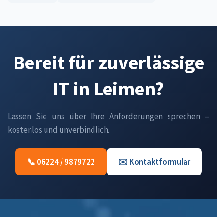
Bereit für zuverlässige
IT in Leimen?
Lassen Sie uns über Ihre Anforderungen sprechen –
kostenlos und unverbindlich.
📞 06224 / 9879722
✉️ Kontaktformular