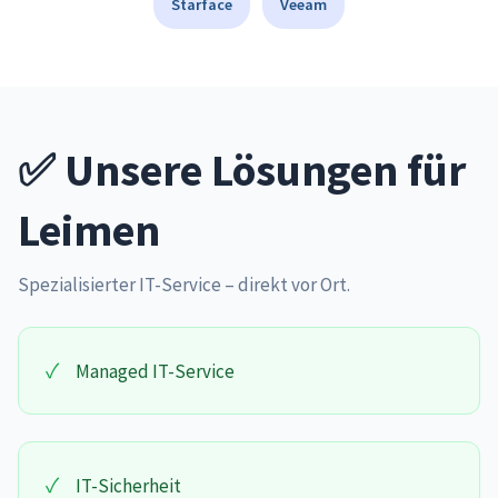
Starface
Veeam
✅ Unsere Lösungen für
Leimen
Spezialisierter IT-Service – direkt vor Ort.
✓
Managed IT-Service
✓
IT-Sicherheit