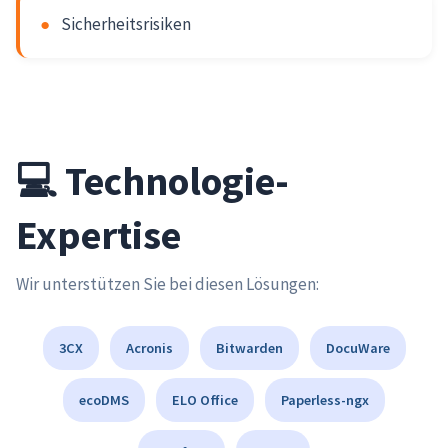
●
Sicherheitsrisiken
💻 Technologie-
Expertise
Wir unterstützen Sie bei diesen Lösungen:
3CX
Acronis
Bitwarden
DocuWare
ecoDMS
ELO Office
Paperless-ngx