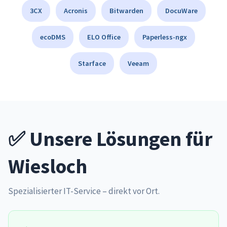
3CX
Acronis
Bitwarden
DocuWare
ecoDMS
ELO Office
Paperless-ngx
Starface
Veeam
✅ Unsere Lösungen für
Wiesloch
Spezialisierter IT-Service – direkt vor Ort.