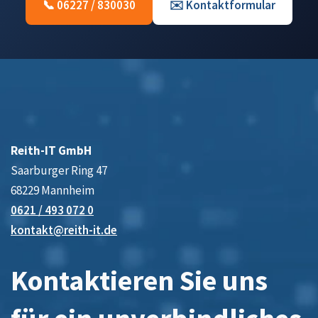
📞 06227 / 830030
✉️ Kontaktformular
Reith-IT GmbH
Saarburger Ring 47
68229 Mannheim
0621 / 493 072 0
kontakt@reith-it.de
Kontaktieren Sie uns