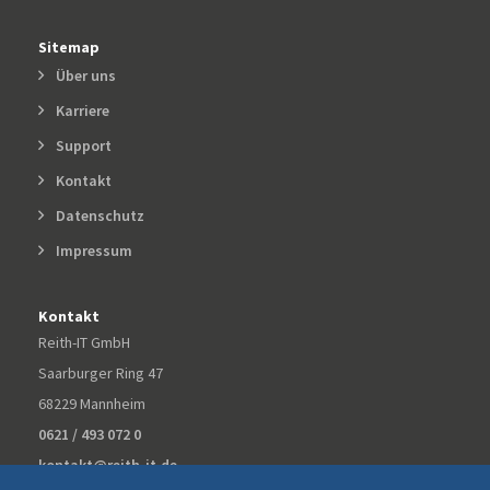
Sitemap
Über uns
Karriere
Support
Kontakt
Datenschutz
Impressum
Kontakt
Reith-IT GmbH
Saarburger Ring 47
68229 Mannheim
0621 / 493 072 0
kontakt@reith-it.de