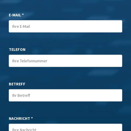
E-MAIL *
TELEFON
BETREFF
NACHRICHT *