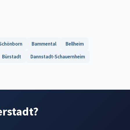
Schönborn
Bammental
Bellheim
Bürstadt
Dannstadt-Schauernheim
erstadt?
.