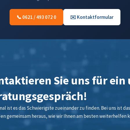
📞 0621 / 493 072 0
✉️ Kontaktformular
taktieren Sie uns für ein
ratungsgespräch!
l ist es das Schwierigste zueinander zu finden. Bei uns ist das 
den gemeinsam heraus, wie wir Ihnen am besten weiterhelfen 