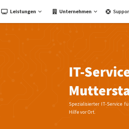
Leistungen
Unternehmen
Suppor
IT-Servic
Mutterst
Spezialisierter IT-Service 
Hilfe vor Ort.