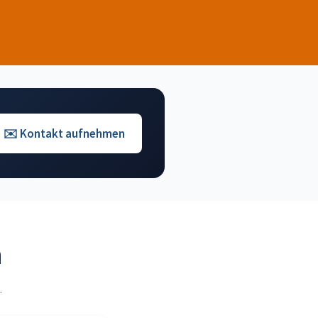
✉️ Kontakt aufnehmen
n
.