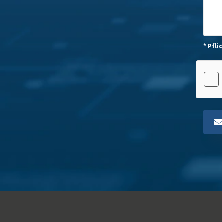
* Pfli