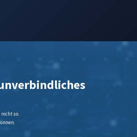
 unverbindliches
nicht so.
können.