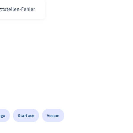
ttstellen-Fehler
ngx
Starface
Veeam