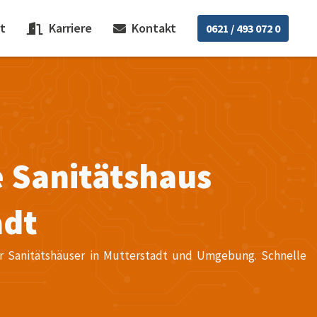
t
Karriere
Kontakt
0621 / 493 072 0
e Sanitätshaus
adt
für Sanitätshäuser in Mutterstadt und Umgebung. Schnelle