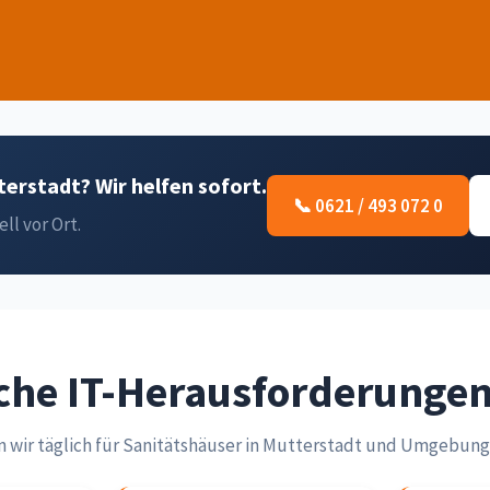
erstadt? Wir helfen sofort.
📞 0621 / 493 072 0
ell vor Ort.
che IT-Herausforderunge
 wir täglich für Sanitätshäuser in Mutterstadt und Umgebung