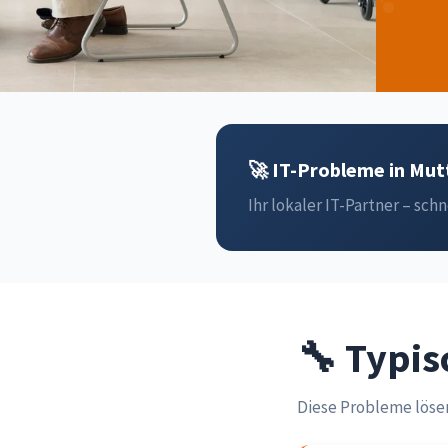
🚀 IT-Probleme in Mutt
Ihr lokaler IT-Partner – schn
🔧 Typis
Diese Probleme lösen