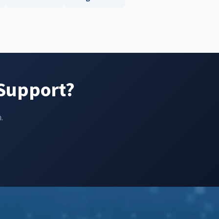
-Support?
.