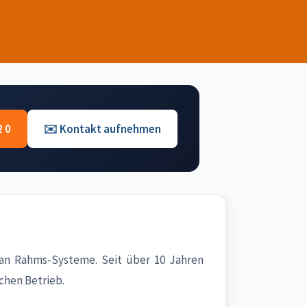
2 0
✉️ Kontakt aufnehmen
an Rahms-Systeme. Seit über 10 Jahren
chen Betrieb.