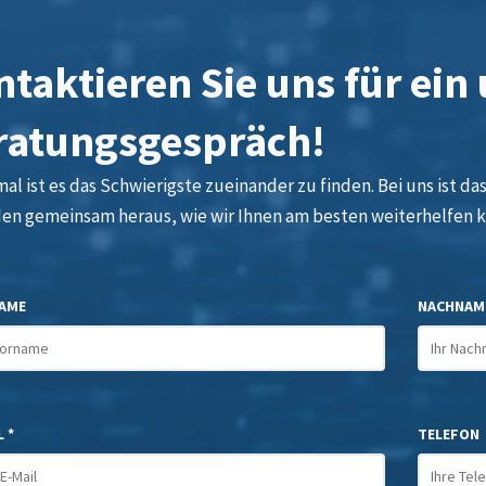
taktieren Sie uns für ein
ratungsgespräch!
l ist es das Schwierigste zueinander zu finden. Bei uns ist das 
den gemeinsam heraus, wie wir Ihnen am besten weiterhelfen 
AME
NACHNAM
 *
TELEFON