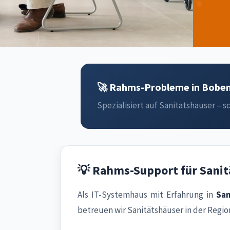
🚀 Rahms-Probleme in Boben
Spezialisiert auf Sanitätshäuser – sc
💡 Rahms-Support für Sani
Als IT-Systemhaus mit Erfahrung in
San
betreuen wir Sanitätshäuser in der Regio