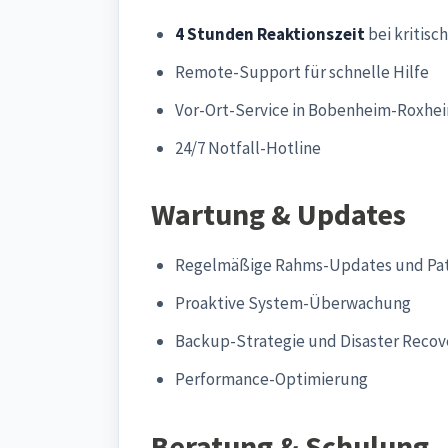
4 Stunden Reaktionszeit
bei kritisc
Remote-Support für schnelle Hilfe
Vor-Ort-Service in Bobenheim-Roxhei
24/7 Notfall-Hotline
Wartung & Updates
Regelmäßige Rahms-Updates und Pa
Proaktive System-Überwachung
Backup-Strategie und Disaster Recov
Performance-Optimierung
Beratung & Schulung