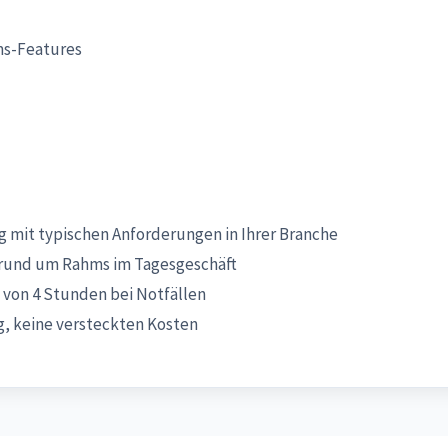
ms-Features
 mit typischen Anforderungen in Ihrer Branche
rund um Rahms im Tagesgeschäft
 von 4 Stunden bei Notfällen
, keine versteckten Kosten