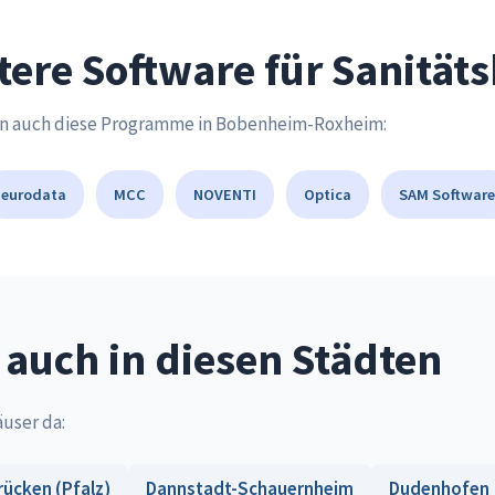
tere Software für Sanität
en auch diese Programme in Bobenheim-Roxheim:
eurodata
MCC
NOVENTI
Optica
SAM Software
auch in diesen Städten
äuser da:
rücken (Pfalz)
Dannstadt-Schauernheim
Dudenhofen