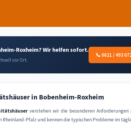
heim-Roxheim? Wir helfen sofort.
📞 0621 / 493 07
hnell vor Ort.
tätshäuser in Bobenheim-Roxheim
itätshäuser
verstehen wir die besonderen Anforderungen 
n Rheinland-Pfalz und kennen die typischen Probleme im tägli