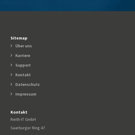
Sitemap
Über uns
Karriere
Support
Kontakt
Datenschutz
Impressum
Kontakt
Reith-IT GmbH
Saarburger Ring 47