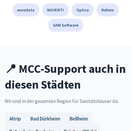
eurodata
NOVENTI
Optica
Rahms
SAM Software
📍 MCC-Support auch in
diesen Städten
Wir sind in der gesamten Region für Sanitätshäuser da:
Altrip
Bad Dürkheim
Bellheim