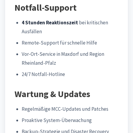
Notfall-Support
4 Stunden Reaktionszeit
bei kritischen
Ausfällen
Remote-Support für schnelle Hilfe
Vor-Ort-Service in Maxdorf und Region
Rheinland-Pfalz
24/7 Notfall-Hotline
Wartung & Updates
Regelmäßige MCC-Updates und Patches
Proaktive System-Überwachung
Backup-Strategie und Disaster Recovery