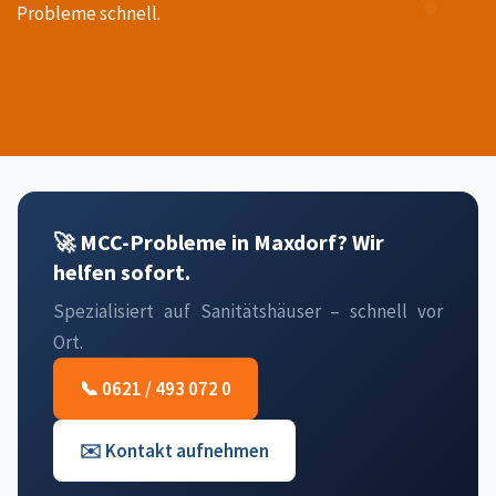
Probleme schnell.
🚀 MCC-Probleme in Maxdorf? Wir
helfen sofort.
Spezialisiert auf Sanitätshäuser – schnell vor
Ort.
📞 0621 / 493 072 0
✉️ Kontakt aufnehmen