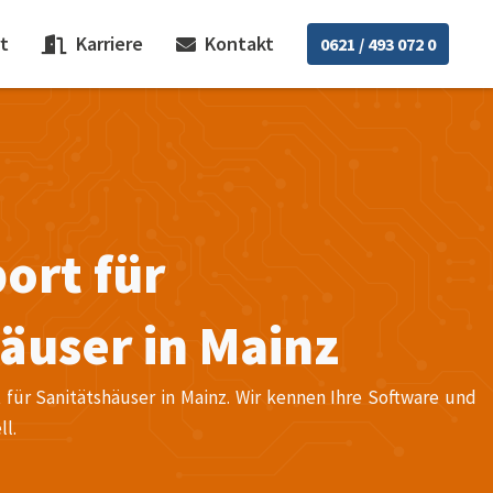
t
Karriere
Kontakt
0621 / 493 072 0
ort für
äuser in Mainz
 für Sanitätshäuser in Mainz. Wir kennen Ihre Software und
ll.