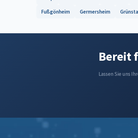
Fußgönheim
Germersheim
Grünst
Bereit 
Lassen Sie uns Ih