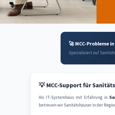
🚀 MCC-Probleme in 
Spezialisiert auf Sanitäts
💡 MCC-Support für Sanität
Als IT-Systemhaus mit Erfahrung in
Sa
betreuen wir Sanitätshäuser in der Regio