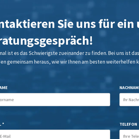
taktieren Sie uns für ein
ratungsgespräch!
l ist es das Schwierigste zueinander zu finden. Bei uns ist das 
den gemeinsam heraus, wie wir Ihnen am besten weiterhelfen 
AME
NACHNAM
 *
TELEFON