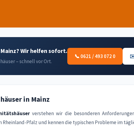
Mainz? Wir helfen sofort.
📞 0621 / 493 072 0
✉
häuser – schnell vor Ort.
shäuser in Mainz
nitätshäuser
verstehen wir die besonderen Anforderungen
n Rheinland-Pfalz und kennen die typischen Probleme im tägli