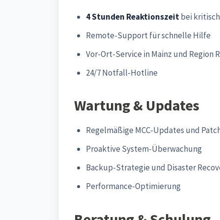
4 Stunden Reaktionszeit
bei kritisc
Remote-Support für schnelle Hilfe
Vor-Ort-Service in Mainz und Region 
24/7 Notfall-Hotline
Wartung & Updates
Regelmäßige MCC-Updates und Patc
Proaktive System-Überwachung
Backup-Strategie und Disaster Recov
Performance-Optimierung
Beratung & Schulung